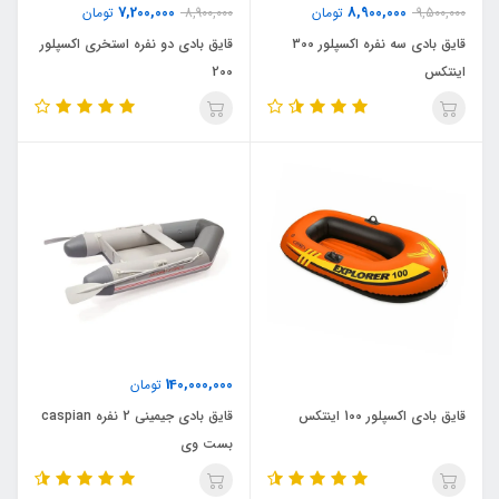
7,200,000
8,900,000
9,500,000
تومان
8,900,000
تومان
قایق بادی سه نفره اکسپلور 300
قایق بادی دو نفره استخری اکسپلور
اینتکس
200
140,000,000
تومان
قایق بادی اکسپلور 100 اینتکس
قایق بادی جیمینی 2 نفره caspian
بست وی