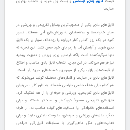
قیمت
قایق بادی اینتکس
و بست وی خرید و انتخاب بهترین
مدل‌ها
قایق‌های بادی یکی از محبوب‌ترین وسایل تفریحی و ورزشی در
میان خانواده‌ها و علاقه‌مندان به ورزش‌های آبی هستند. تصور
کنید در یک روز آفتابی کنار دریاچه یا رودخانه، سوار بر یک قایق
بادی شوید و آرامش آب را زیر پای خود حس کنید. این تجربه نه
تنها سرگرم‌کننده است بلکه فرصتی برای ورزش و تقویت روحیه
نیز فراهم می‌کند. در این میان، انتخاب قایق بادی مناسب و اطلاع
از قیمت‌های بازار، یکی از مهم‌ترین دغدغه‌های خریداران است.
قایق‌های بادی در مدل‌ها و اندازه‌های مختلف تولید می‌شوند که
هر کدام برای هدف خاصی طراحی شده‌اند. به طور کلی، می‌توان
قایق‌های بادی تفریحی، ورزشی و حرفه‌ای را از هم تفکیک کرد.
قایق‌های تفریحی معمولاً کوچک‌تر و سبک‌تر هستند و برای
استفاده‌های خانوادگی یا مسافرت‌های کوتاه مناسب‌اند. از طرف
دیگر، مدل‌های ورزشی و حرفه‌ای، مقاومت بالاتری دارند و برای
فعالیت‌هایی مثل ماهی‌گیری یا مسابقات قایق‌رانی طراحی