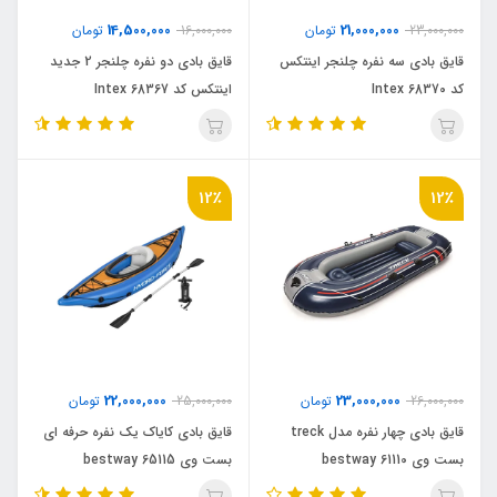
14,500,000
21,000,000
23,000,000
تومان
16,000,000
تومان
قایق بادی سه نفره چلنجر اینتکس
قایق بادی دو نفره چلنجر 2 جدید
کد Intex 68370
اینتکس کد Intex 68367
12٪
12٪
22,000,000
23,000,000
26,000,000
تومان
25,000,000
تومان
قایق بادی چهار نفره مدل treck
قایق بادی کایاک یک نفره حرفه ای
بست وی bestway 61110
بست وی bestway 65115