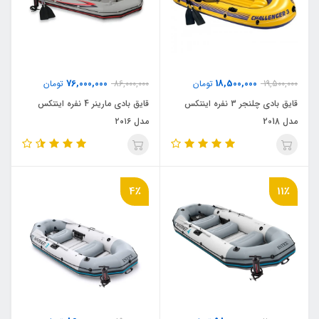
76,000,000
18,500,000
19,500,000
تومان
86,000,000
تومان
قایق بادی چلنجر 3 نفره اینتکس
قایق بادی مارینر 4 نفره اینتکس
مدل 2018
مدل ۲۰۱۶
4٪
11٪