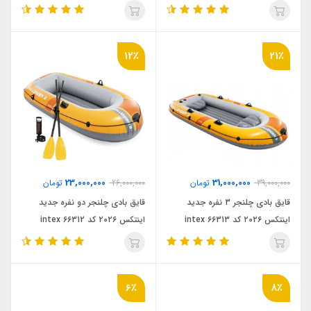
12٪
21٪
23,000,000
31,000,000
39,000,000
تومان
26,000,000
تومان
قایق بادی چلنجر ۳ نفره جدید
قایق بادی چلنجر دو نفره جدید
اینتکس ۲۰۲۶ کد 66313 intex
اینتکس ۲۰۲۶ کد intex 66312
6٪
8٪