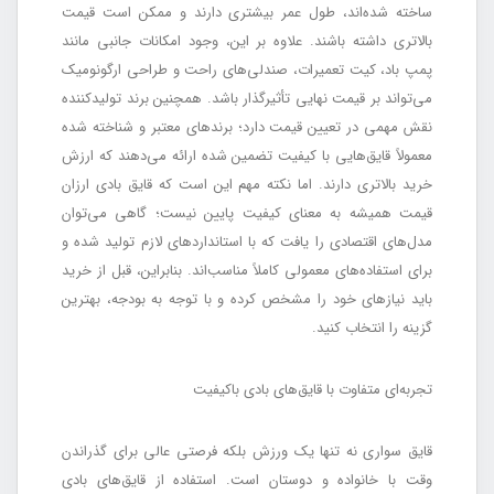
ساخته شده‌اند، طول عمر بیشتری دارند و ممکن است قیمت
بالاتری داشته باشند. علاوه بر این، وجود امکانات جانبی مانند
پمپ باد، کیت تعمیرات، صندلی‌های راحت و طراحی ارگونومیک
می‌تواند بر قیمت نهایی تأثیرگذار باشد. همچنین برند تولیدکننده
نقش مهمی در تعیین قیمت دارد؛ برندهای معتبر و شناخته شده
معمولاً قایق‌هایی با کیفیت تضمین شده ارائه می‌دهند که ارزش
خرید بالاتری دارند. اما نکته مهم این است که قایق بادی ارزان
قیمت همیشه به معنای کیفیت پایین نیست؛ گاهی می‌توان
مدل‌های اقتصادی را یافت که با استانداردهای لازم تولید شده و
برای استفاده‌های معمولی کاملاً مناسب‌اند. بنابراین، قبل از خرید
باید نیازهای خود را مشخص کرده و با توجه به بودجه، بهترین
گزینه را انتخاب کنید.
تجربه‌ای متفاوت با قایق‌های بادی باکیفیت
قایق سواری نه تنها یک ورزش بلکه فرصتی عالی برای گذراندن
وقت با خانواده و دوستان است. استفاده از قایق‌های بادی