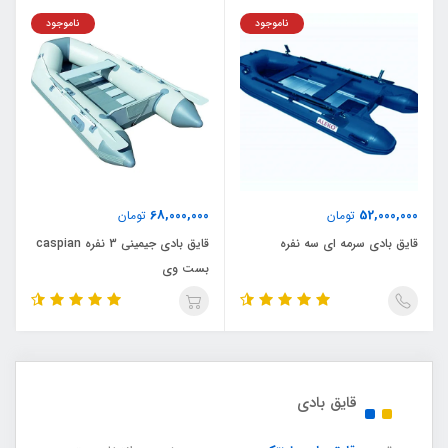
ناموجود
ناموجود
68,000,000
52,000,000
تومان
تومان
قایق بادی سرمه ای سه نفره
قایق بادی جیمینی 3 نفره caspian
بست وی
قایق بادی