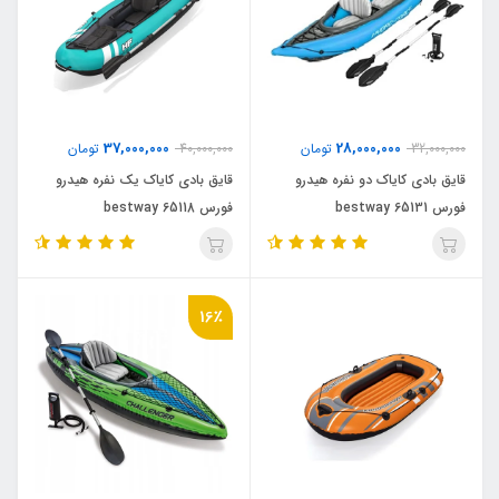
37,000,000
28,000,000
32,000,000
تومان
40,000,000
تومان
قایق بادی کایاک دو نفره هیدرو
قایق بادی کایاک یک نفره هیدرو
فورس bestway 65131
فورس bestway 65118
16٪