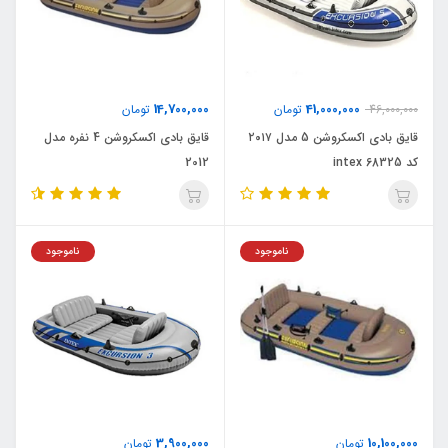
14,700,000
41,000,000
46,000,000
تومان
تومان
قایق بادی اکسکروشن 5 مدل ۲۰۱۷
قایق بادی اکسکروشن 4 نفره مدل
کد intex 68325
2012
ناموجود
ناموجود
3,900,000
10,100,000
تومان
تومان