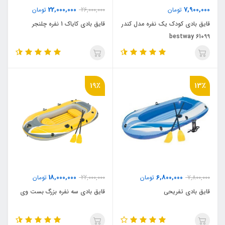
22,000,000
7,900,000
تومان
26,000,000
تومان
قایق بادی کودک یک نفره مدل کندر
قایق بادی کایاک 1 نفره چلنجر
bestway 61099
19٪
13٪
18,000,000
6,800,000
7,800,000
تومان
22,000,000
تومان
قایق بادی تفریحی
قایق بادی سه نفره بزرگ بست وی