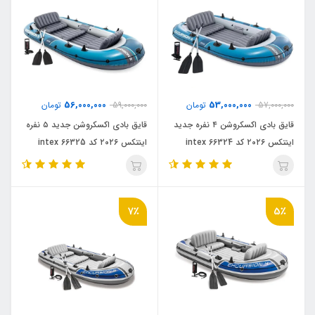
56,000,000
53,000,000
57,000,000
تومان
59,000,000
تومان
قایق بادی اکسکروشن ۴ نفره جدید
قایق بادی اکسکروشن جدید ۵ نفره
اینتکس ۲۰۲۶ کد intex 66324
اینتکس ۲۰۲۶ کد intex 66325
7٪
5٪