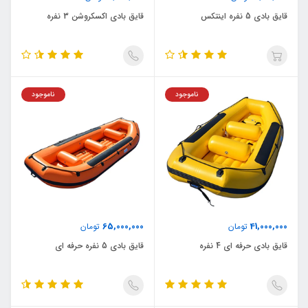
قایق بادی 5 نفره اینتکس
قایق بادی اکسکروشن 3 نفره
ناموجود
ناموجود
65,000,000
41,000,000
تومان
تومان
قایق بادی حرفه ای 4 نفره
قایق بادی 5 نفره حرفه ای