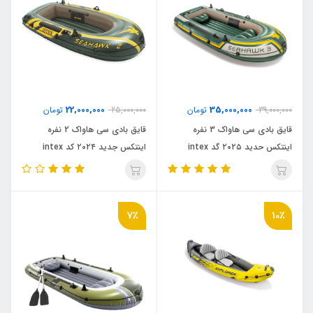
22,000,000
35,000,000
39,000,000
تومان
25,000,000
تومان
قایق بادی سی هاواک 3 نفره
قایق بادی سی هاواک 2 نفره
اینتکس حدید ۲۰۲۵ گد intex
اینتکس جدید ۲۰۲۴ کد intex
68346
68380 n
7٪
10٪