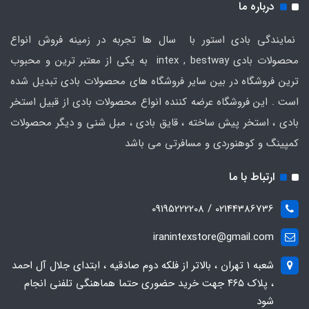
درباره ما
نمایندگی بادی استور با سال ها تجربه در زمینه فروش انواع
محصولات بادی intex , bestway به یکی از معتبر ترین و محبوب
ترین فروشگاه در بین سایر فروشگاه های محصولات بادی تبدیل شده
است . این فروشگاه عرضه کننده انواع محصولات بادی از قبیل استخر
بادی ، استخر پیش ساخته ، قایق بادی ، مبل شنی و دیگر محصولات
کمپینگ و کوهنوردی و مسافرتی می باشد
ارتباط با ما
02144386736 / 09195222208
iranintexstore@gmail.com
شعبه ۱ تهران ، بالاتر از فلکه دوم صادقیه ، ابتدای جلال آل احمد
، پلاک ۴۶۵ جهت خرید حضوری حتما هماهنگی تلفنی انجام
شود