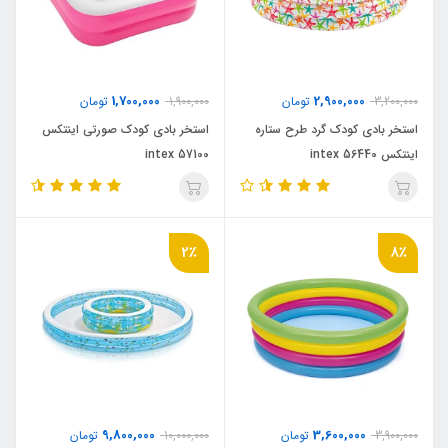
1,700,000
2,900,000
3,200,000
تومان
1,900,000
تومان
استخر بادی کودک گرد طرح ستاره
استخر بادی کودک صورتی اینتکس
اینتکس intex 56440
intex 57100
2٪
8٪
9,800,000
3,600,000
3,900,000
تومان
10,000,000
تومان