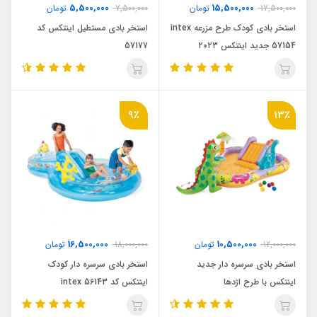
5,500,000
15,500,000
17,500,000
تومان
7,500,000
تومان
استخر بادی کودک طرح مزرعه intex
استخر بادی مستطیل اینتکس کد
57154 جدید اینتکس ۲۰۲۳
57177
9٪
13٪
16,500,000
10,500,000
12,000,000
تومان
18,000,000
تومان
استخر بادی سرسره دار جدید
استخر بادی سرسره دار کودک
اینتکس با طرح اژدها
اینتکس کد intex 56143