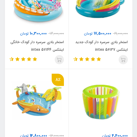
10,300,000
17,500,000
19,000,000
تومان
13,000,000
تومان
استخر بادی سرسره دار کودک جدید
استخر بادی سرسره دار کودک خانگی
اینتکس intex 56137
اینتکس intex 57144
8٪
14,800,000
4,400,000
تومان
16,000,000
تومان