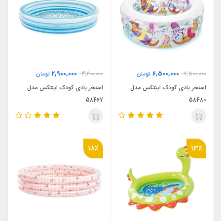
2,900,000
6,500,000
7,500,000
تومان
3,200,000
تومان
استخر بادی کودک اینتکس مدل
استخر بادی کودک اینتکس مدل
58467
58480
18٪
13٪