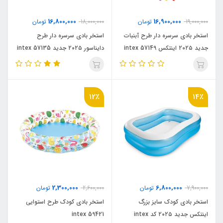
16,800,000
16,900,000
19,000,000
تومان
18,000,000
تومان
استخر بادی سرسره دار طرح آبنبات
استخر بادی سرسره دار طرح
جدید ۲۰۲۵ اینتکس intex 57149
دایناسور ۲۰۲۵ جدید intex 57135
12٪
14٪
2,300,000
6,800,000
7,900,000
تومان
2,600,000
تومان
استخر بادی کودک سایز بزرگ
استخر بادی کودک طرح استوایی
اینتکس جدید ۲۰۲۵ کد intex
intex 59421