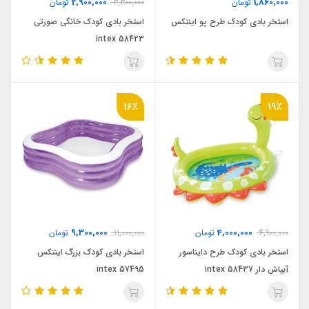
2,900,000
1,860,000
تومان
3,300,000
تومان
استخر بادی کودک طرح پو اینتکس
استخر بادی کودک خانگی صورتی
intex 58423
16٪
19٪
9,300,000
4,000,000
4,900,000
تومان
11,000,000
تومان
استخر بادی کودک طرح دایناسور
استخر بادی کودک بزرگ اینتکس
آبپاش دار intex 58437
intex 57495