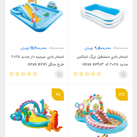
17,200,000
9,500,000
12,000,000
تومان
18,000,000
تومان
استخر بادی مستطیل بزرگ اینتکس
استخر بادی سرسره دار جدید ۲۰۲۵
جدید ۲۰۲۵ کد intex 56483
طرح جنگل intex 57161
7٪
12٪