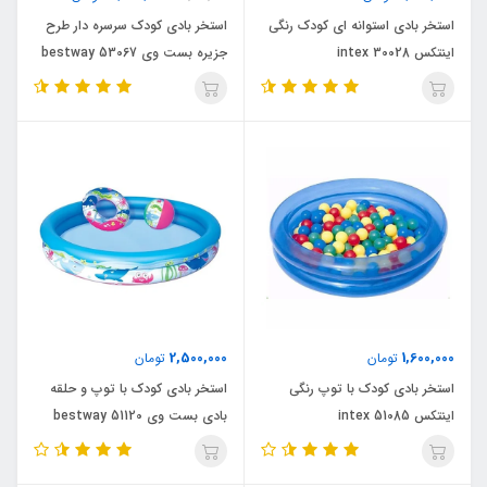
استخر بادی استوانه ای کودک رنگی
استخر بادی کودک سرسره دار طرح
اینتکس intex 30028
جزیره بست وی bestway 53067
2,500,000
1,600,000
تومان
تومان
استخر بادی کودک با توپ رنگی
استخر بادی کودک با توپ و حلقه
اینتکس intex 51085
بادی بست وی bestway 51120