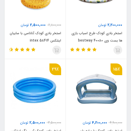
2,500,000
2,200,000
تومان
2,800,000
تومان
استخر بادی کودک طرح اسباب بازی
استخر بادی کودک آناناسی با سایبان
ها بست وی bestway 40080
اینتکس intex 58414
29٪
15٪
2,500,000
4,200,000
4,900,000
تومان
3,500,000
تومان
استخر بادی کودک با سایه بان
استخر بادی کودک آبی رنگ اینتکس