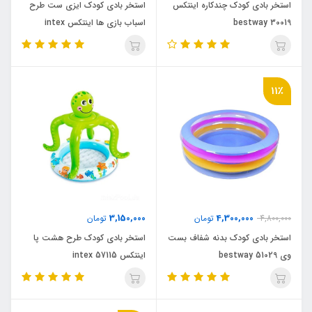
استخر بادی کودک چندکاره اینتکس
استخر بادی کودک ایزی ست طرح
bestway 30019
اسباب بازی ها اینتکس intex
54400
11٪
3,150,000
4,300,000
4,800,000
تومان
تومان
استخر بادی کودک بدنه شفاف بست
استخر بادی کودک طرح هشت پا
وی bestway 51029
اینتکس intex 57115