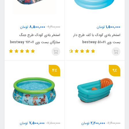
8,500,000
1,500,000
تومان
9,300,000
تومان
استخر بادی کودک با کف طرح دار
استخر بادی کودک طرح جنگ
بست وی bestway 51061
ستارگان بست وی bestway 91207
4٪
9٪
7,500,000
2,200,000
2,400,000
تومان
7,800,000
تومان