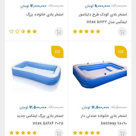
12,000,000
11,000,000
13,000,000
تومان
14,000,000
تومان
استخر بادی کودک طرح دایناسور
استخر بادی خانواده بزرگ
اینتکس مدل intex 56132
11٪
11٪
12,500,000
16,500,000
18,500,000
تومان
14,000,000
تومان
استخر بادی خانواده صندلی دار
استخر بادی بزرگ اینتکس جدید
۲۰۲۵ intex 58484
bestway 78090