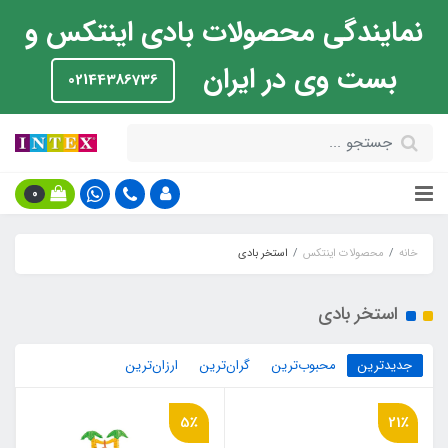
نمایندگی محصولات بادی اینتکس و
بست وی در ایران
02144386736
0
خانه
محصولات اینتکس
استخر بادی
استخر بادی
جدیدترین
محبوب‌ترین
گران‌ترین
ارزان‌ترین
5٪
21٪