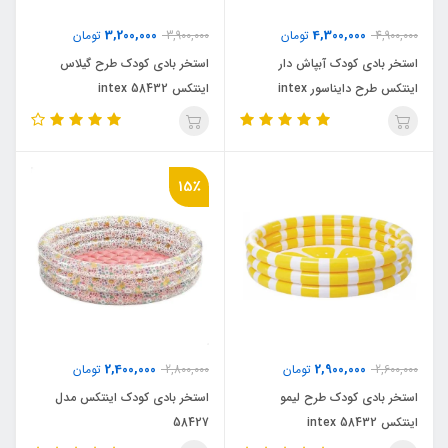
3,200,000
4,300,000
4,900,000
تومان
3,900,000
تومان
استخر بادی کودک آبپاش دار
استخر بادی کودک طرح گیلاس
اینتکس طرح دایناسور intex
اینتکس intex 58432
58437
15٪
2,400,000
2,900,000
2,600,000
تومان
2,800,000
تومان
استخر بادی کودک طرح لیمو
استخر بادی کودک اینتکس مدل
اینتکس intex 58432
58427