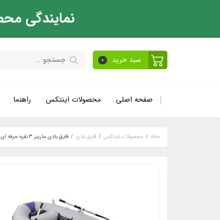
نمایندگی محص
سبد خرید
0
صفحه اصلی
محصولات اینتکس
راهنما
خانه
محصولات اینتکس
قایق بادی
قایق بادی مارینر 3 نفره حرفه ای مدل 2018