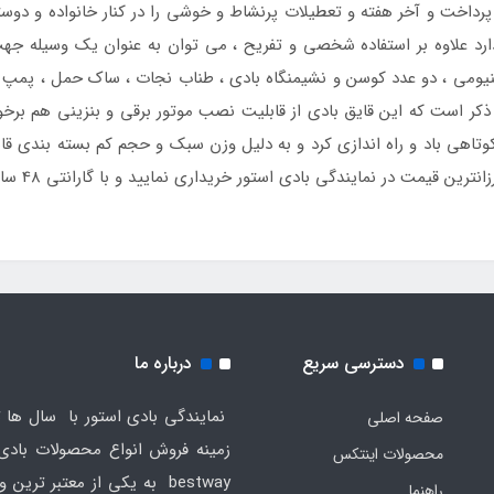
ز پرداخت و آخر هفته و تعطیلات پرنشاط و خوشی را در کنار خانواده و دوستا
رد علاوه بر استفاده شخصی و تفریح ، می توان به عنوان یک وسیله جهت حم
ینیومی ، دو عدد کوسن و نشیمنگاه بادی ، طناب نجات ، ساک حمل ، پمپ ب
بل ذکر است که این قایق بادی از قابلیت نصب موتور برقی و بنزینی هم برخ
تاهی باد و راه اندازی کرد و به دلیل وزن سبک و حجم کم بسته بندی قا
ایندگی بادی استور خریداری نمایید و با گارانتی 48 ساعت مهلت تست تعمیر درب منزل تحویل بگیرید.
دسترسی سریع
درباره ما
نمایندگی بادی استور با سال ها ت
صفحه اصلی
محصولات اینتکس
bestway به یکی از معتبر ترین
راهنما