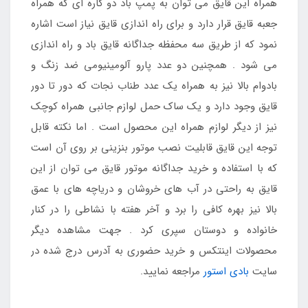
همراه این قایق می توان به پمپ باد دو کاره ای که همراه
جعبه قایق قرار دارد و برای راه اندازی قایق نیاز است اشاره
نمود که از طریق سه محفظه جداگانه قایق باد و راه اندازی
می شود . همچنین دو عدد پارو آلومینیومی ضد زنگ و
بادوام بالا نیز به همراه یک عدد طناب نجات که دور تا دور
قایق وجود دارد و یک ساک حمل لوازم جانبی همراه کوچک
نیز از دیگر لوازم همراه این محصول است . اما نکته قابل
توجه این قایق قابلیت نصب موتور بنزینی بر روی آن است
که با استفاده و خرید جداگانه موتور قایق می توان از این
قایق به راحتی در آب های خروشان و دریاچه های با عمق
بالا نیز بهره کافی را برد و آخر هفته با نشاطی را در کنار
خانواده و دوستان سپری کرد . جهت مشاهده دیگر
محصولات اینتکس و خرید حضوری به آدرس درج شده در
سایت
بادی استور
مراجعه نمایید.