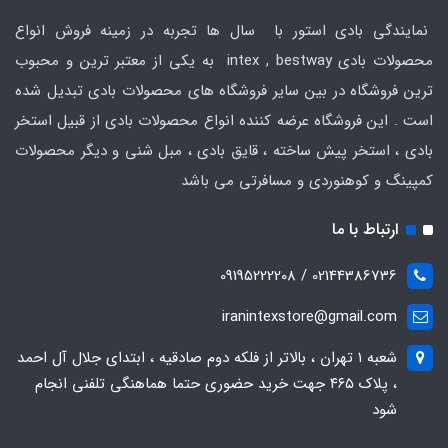
نمایندگی بادی استور با سال ها تجربه در زمینه فروش انواع
محصولات بادی intex , bestway به یکی از معتبر ترین و محبوب
ترین فروشگاه در بین سایر فروشگاه های محصولات بادی تبدیل شده
است . این فروشگاه عرضه کننده انواع محصولات بادی از قبیل استخر
بادی ، استخر پیش ساخته ، قایق بادی ، مبل شنی و دیگر محصولات
کمپینگ و کوهنوردی و مسافرتی می باشد
ارتباط با ما
02144386736 / 09195222208
iranintexstore@gmail.com
شعبه ۱ تهران ، بالاتر از فلکه دوم صادقیه ، ابتدای جلال آل احمد
، پلاک ۴۶۵ جهت خرید حضوری حتما هماهنگی تلفنی انجام
شود