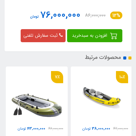
76,000,000
86,000,000
12%
تومان
افزودن به سبدخرید
ثبت سفارش تلفنی
محصولات مرتبط
16٪
7٪
33,000,000
43,000,000
46,000,000
تومان
39,000,000
تومان