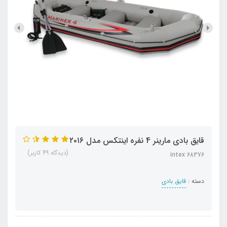
قایق بادی مارینر 4 نفره اینتکس مدل ۲۰۱۶
(دیدگاه 49 کاربر)
intex 68376
دسته :
قایق بادی