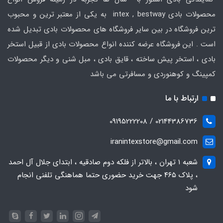
محصولات بادی intex , bestway به یکی از معتبر ترین و محبوب
ترین فروشگاه در بین سایر فروشگاه های محصولات بادی تبدیل شده
است . این فروشگاه عرضه کننده انواع محصولات بادی از قبیل استخر
بادی ، استخر پیش ساخته ، قایق بادی ، مبل شنی و دیگر محصولات
کمپینگ و کوهنوردی و مسافرتی می باشد
ارتباط با ما
02144386736 / 09195222208
iranintexstore@gmail.com
شعبه ۱ تهران ، بالاتر از فلکه دوم صادقیه ، ابتدای جلال آل احمد
، پلاک ۴۶۵ جهت خرید حضوری حتما هماهنگی تلفنی انجام
شود