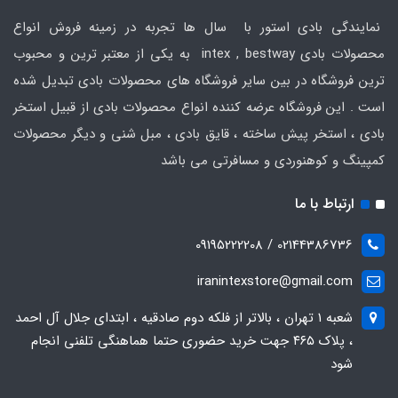
نمایندگی بادی استور با سال ها تجربه در زمینه فروش انواع
محصولات بادی intex , bestway به یکی از معتبر ترین و محبوب
ترین فروشگاه در بین سایر فروشگاه های محصولات بادی تبدیل شده
است . این فروشگاه عرضه کننده انواع محصولات بادی از قبیل استخر
بادی ، استخر پیش ساخته ، قایق بادی ، مبل شنی و دیگر محصولات
کمپینگ و کوهنوردی و مسافرتی می باشد
ارتباط با ما
02144386736 / 09195222208
iranintexstore@gmail.com
شعبه ۱ تهران ، بالاتر از فلکه دوم صادقیه ، ابتدای جلال آل احمد
، پلاک ۴۶۵ جهت خرید حضوری حتما هماهنگی تلفنی انجام
شود