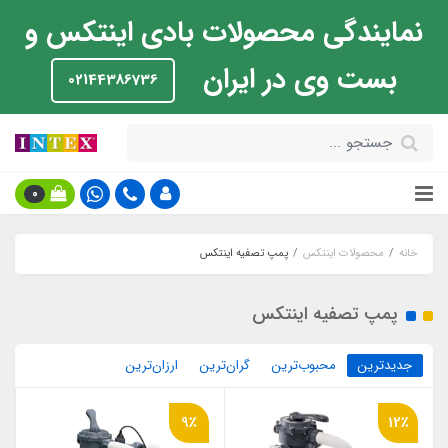
نمایندگی محصولات بادی اینتکس و
بست وی در ایران
02144386736
0
خانه
محصولات اینتکس
پمپ تصفیه اینتکس
پمپ تصفیه اینتکس
جدیدترین
محبوب‌ترین
گران‌ترین
ارزان‌ترین
9٪
12٪