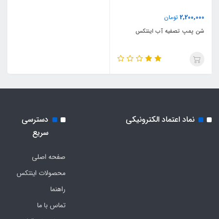
2,200,000
تومان
شن پمپ تصفیه آب اینتکس
نماد اعتماد الکترونیکی
دسترسی
سریع
صفحه اصلی
محصولات اینتکس
راهنما
تماس با ما