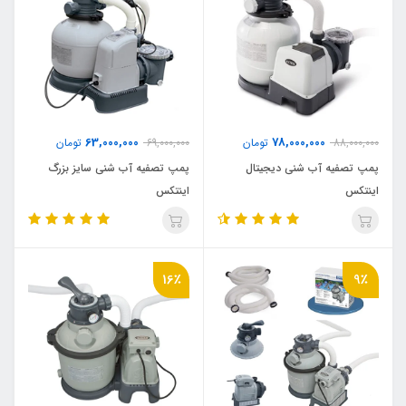
63,000,000
78,000,000
88,000,000
تومان
69,000,000
تومان
پمپ تصفیه آب شنی دیجیتال
پمپ تصفیه آب شنی سایز بزرگ
اینتکس
اینتکس
16٪
9٪