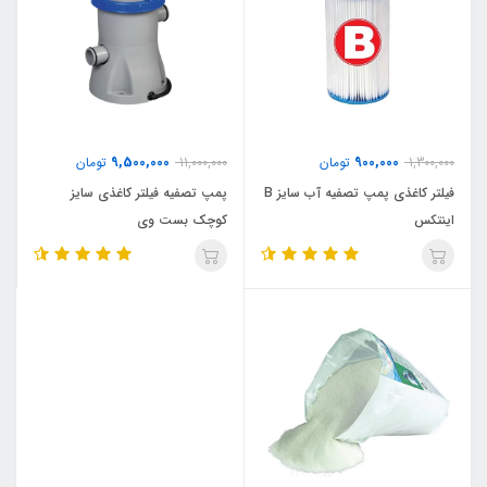
9,500,000
900,000
1,300,000
تومان
11,000,000
تومان
فیلتر کاغذی پمپ تصفیه آب سایز B
پمپ تصفیه فیلتر کاغذی سایز
اینتکس
کوچک بست وی