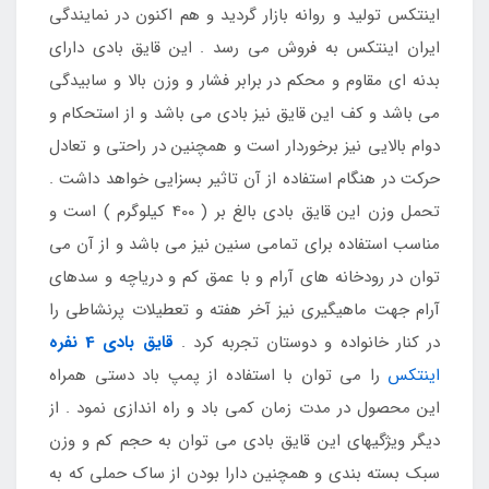
اینتکس تولید و روانه بازار گردید و هم اکنون در نمایندگی
ایران اینتکس به فروش می رسد . این قایق بادی دارای
بدنه ای مقاوم و محکم در برابر فشار و وزن بالا و سابیدگی
می باشد و کف این قایق نیز بادی می باشد و از استحکام و
دوام بالایی نیز برخوردار است و همچنین در راحتی و تعادل
حرکت در هنگام استفاده از آن تاثیر بسزایی خواهد داشت .
تحمل وزن این قایق بادی بالغ بر ( 400 کیلوگرم ) است و
مناسب استفاده برای تمامی سنین نیز می باشد و از آن می
توان در رودخانه های آرام و با عمق کم و دریاچه و سدهای
آرام جهت ماهیگیری نیز آخر هفته و تعطیلات پرنشاطی را
در کنار خانواده و دوستان تجربه کرد .
قایق بادی 4 نفره
اینتکس
را می توان با استفاده از پمپ باد دستی همراه
این محصول در مدت زمان کمی باد و راه اندازی نمود . از
دیگر ویژگیهای این قایق بادی می توان به حجم کم و وزن
سبک بسته بندی و همچنین دارا بودن از ساک حملی که به