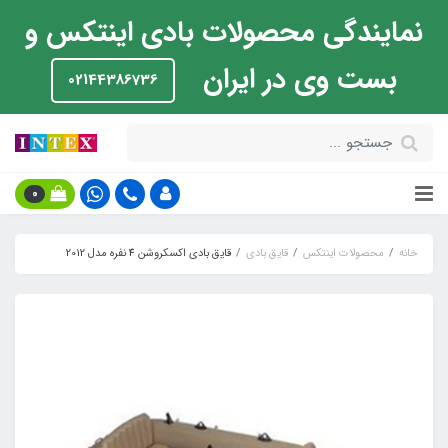
نمایندگی محصولات بادی اینتکس و
بست وی در ایران
02144386736
0
خانه
محصولات اینتکس
قایق بادی
قایق بادی اکسکروشن 4 نفره مدل 2012