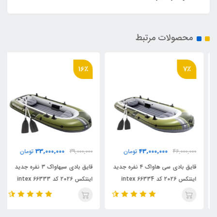
محصولات مرتبط
16٪
7٪
33,000,000
43,000,000
46,000,000
تومان
39,000,000
تومان
قایق بادی سی هاواک ۴ نفره جدید
قایق بادی سیهاواک ۳ نفره جدید
اینتکس ۲۰۲۶ کد 66334 intex
اینتکس ۲۰۲۶ کد intex 66333