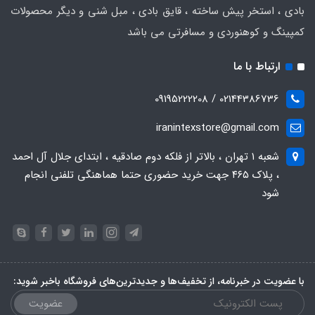
بادی ، استخر پیش ساخته ، قایق بادی ، مبل شنی و دیگر محصولات
کمپینگ و کوهنوردی و مسافرتی می باشد
ارتباط با ما
02144386736 / 09195222208
iranintexstore@gmail.com
شعبه ۱ تهران ، بالاتر از فلکه دوم صادقیه ، ابتدای جلال آل احمد
، پلاک ۴۶۵ جهت خرید حضوری حتما هماهنگی تلفنی انجام
شود
با عضویت در خبرنامه، از تخفیف‌ها و جدیدترین‌های فروشگاه باخبر شوید:
عضویت