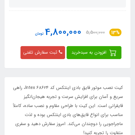
4,800,000
5,500,000
13%
تومان
افزودن به سبدخرید
ثبت سفارش تلفنی
کیت نصب موتور قایق بادی اینتکس کد Intex 68624، راهی
سریع و آسان برای افزایش سرعت و تجربه هیجان‌انگیز
قایقرانی است. این کیت با طراحی مقاوم و نصب ساده، کاملاً
مناسب برای انواع قایق‌های بادی اینتکس بوده و لذت
ماجراجویی را دوچندان می‌کند. امروز سفارش دهید و سفری
متفاوت را تجربه کنید!