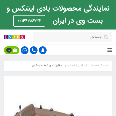
نمایندگی محصولات بادی اینتکس و
بست وی در ایران
02144386736
0
خانه
محصولات اینتکس
قایق بادی
قایق بادی 5 نفره اینتکس