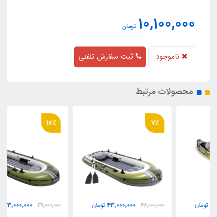
10,100,000
تومان
ناموجود
ثبت سفارش تلفنی
محصولات مرتبط
16٪
7٪
33,000,000
43,000,000
46,000,000
تومان
39,000,000
تومان