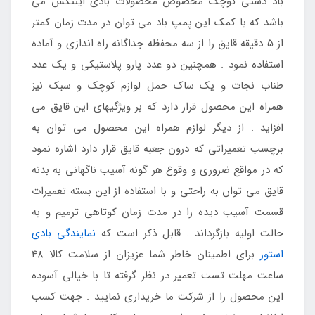
باد دستی کوچک مخصوص محصولات بادی اینتکس می
باشد که با کمک این پمپ باد می توان در مدت زمان کمتر
از 5 دقیقه قایق را از سه محفظه جداگانه راه اندازی و آماده
استفاده نمود . همچنین دو عدد پارو پلاستیکی و یک عدد
طناب نجات و یک ساک حمل لوازم کوچک و سبک نیز
همراه این محصول قرار دارد که بر ویژگیهای این قایق می
افزاید . از دیگر لوازم همراه این محصول می توان به
برچسب تعمیراتی که درون جعبه قایق قرار دارد اشاره نمود
که در مواقع ضروری و وقوع هر گونه آسیب ناگهانی به بدنه
قایق می توان به راحتی و با استفاده از این بسته تعمیرات
قسمت آسیب دیده را در مدت زمان کوتاهی ترمیم و به
حالت اولیه بازگرداند . قابل ذکر است که
نمایندگی بادی
استور
برای اطمینان خاطر شما عزیزان از سلامت کالا 48
ساعت مهلت تست تعمیر در نظر گرفته تا با خیالی آسوده
این محصول را از شرکت ما خریداری نمایید . جهت کسب