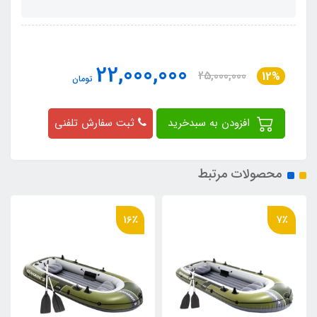
22,000,000
25,000,000
12%
تومان
افزودن به سبدخرید
ثبت سفارش تلفنی
محصولات مرتبط
6٪
16٪