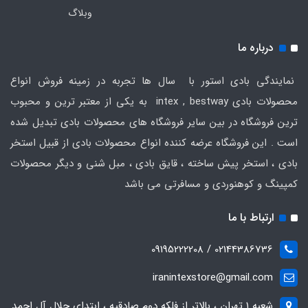
وبلاگ
درباره ما
نمایندگی بادی استور با سال ها تجربه در زمینه فروش انواع
محصولات بادی intex , bestway به یکی از معتبر ترین و محبوب
ترین فروشگاه در بین سایر فروشگاه های محصولات بادی تبدیل شده
است . این فروشگاه عرضه کننده انواع محصولات بادی از قبیل استخر
بادی ، استخر پیش ساخته ، قایق بادی ، مبل شنی و دیگر محصولات
کمپینگ و کوهنوردی و مسافرتی می باشد
ارتباط با ما
02144386736 / 09195222208
iranintexstore@gmail.com
شعبه ۱ تهران ، بالاتر از فلکه دوم صادقیه ، ابتدای جلال آل احمد