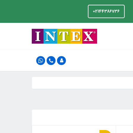
02144386736