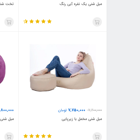
مبل شنی یک نفره آبی رنگ
تخت شنی
,800,000
7,750,000
7,200,000
تومان
مبل شنی مخمل با زیرپایی
مبل شنی 