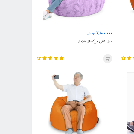
7,800,000
تومان
مبل شنی بزرگسال خزدار