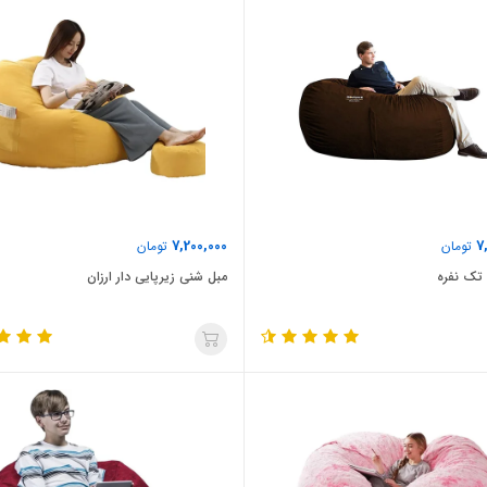
7,200,000
7
تومان
تومان
تک نفره
مبل شنی زیرپایی دار ارزان