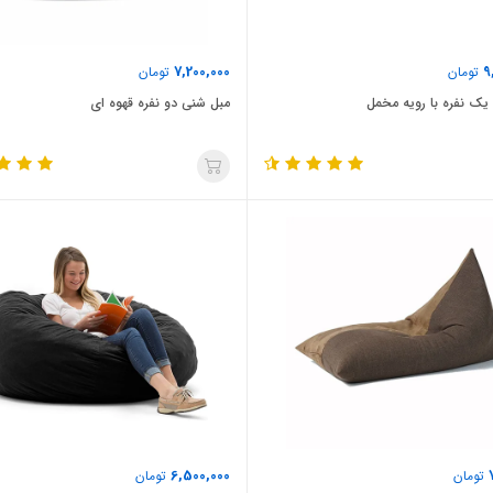
7,200,000
9
تومان
تومان
یک نفره با رویه مخمل
مبل شنی دو نفره قهوه ای
6,500,000
تومان
تومان