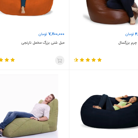
7,700,000
4
تومان
تومان
چرم بزرگسال
مبل شنی بزرگ مخمل نارنجی