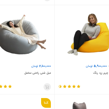
6,100,000
5,900,000
تومان
تومان
چرم زرد رنگ
مبل شنی راحتی مخمل
10٪