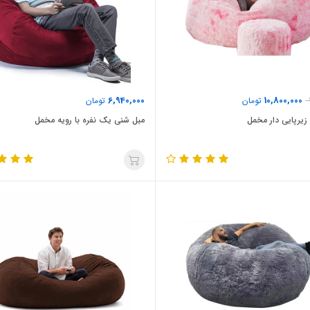
6,940,000
10,800,000
تومان
تومان
زیرپایی دار مخمل
مبل شنی یک نفره با رویه مخمل