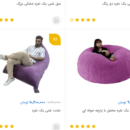
 یک نفره دو رنگ
مبل شنی یک نفره مشکی بزرگ
7٪
10,200,000
9
تومان
10,900,000
تومان
یک نفره مخمل با پارچه حوله ای
تخت شنی یک نفره