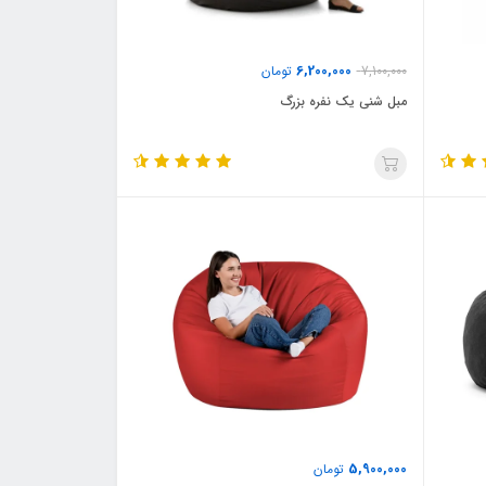
6,200,000
7,100,000
تومان
مبل شنی یک نفره بزرگ
5,900,000
تومان