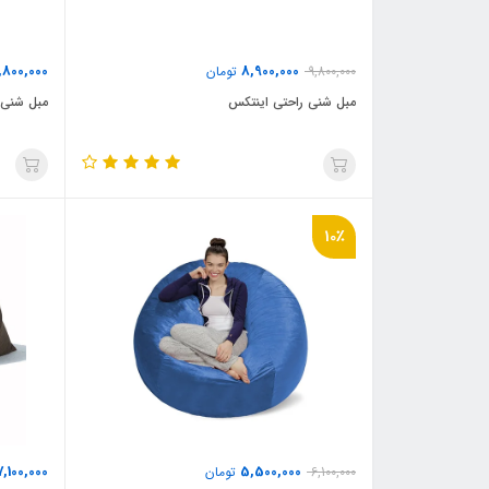
,800,000
8,900,000
9,800,000
تومان
مبل شنی راحتی اینتکس
مبل شنی 
10٪
7,100,000
5,500,000
6,100,000
تومان