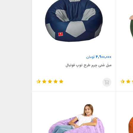
4,900,000
تومان
مبل شنی چرم طرح توپ فوتبال