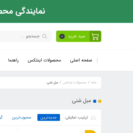
نمایندگی محص
سبد خرید
0
صفحه اصلی
محصولات اینتکس
راهنما
خانه
محصولات اینتکس
مبل شنی
مبل شنی
ترتیب نمایش:
جدیدترین
محبوب‌ترین
گر