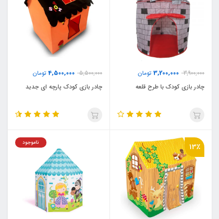
4,500,000
3,200,000
3,900,000
تومان
5,500,000
تومان
چادر بازی کودک با طرح قلعه
چادر بازی کودک پارچه ای جدید
ناموجود
13٪