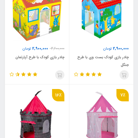
2,900,000
2,900,000
تومان
3,200,000
تومان
چادر بازی کودک بست وی با طرح
چادر بازی کودک با طرح آپارتمان
جنگل
16٪
7٪