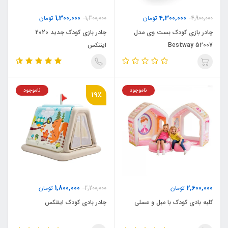
1,300,000
4,300,000
4,900,000
تومان
1,300,000
تومان
چادر بازی کودک بست وی مدل
چادر بازی کودک جدید 2020
Bestway 52007
اینتکس
ناموجود
ناموجود
19٪
1,800,000
2,600,000
تومان
2,200,000
تومان
کلبه بادی کودک با مبل و عسلی
چادر بادی کودک اینتکس