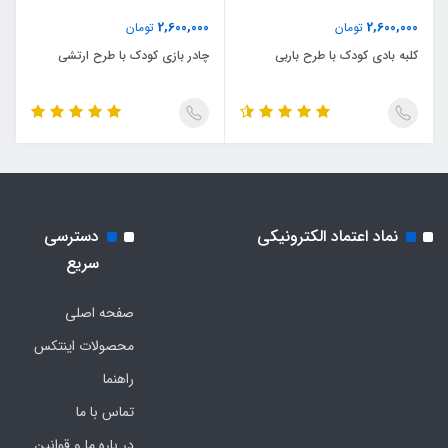
2,600,000
2,600,000
تومان
تومان
کلبه بادی کودک با طرح باربی
چادر بازی کودک با طرح ارتشی
نماد اعتماد الکترونیکی
دسترسی
سریع
صفحه اصلی
محصولات اینتکس
راهنما
تماس با ما
در باره ما و قوانین