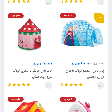
ناموجود
ناموجود
6٪
1,300,000
4,900,000
5,200,000
تومان
تومان
چادر بادی اسکیمو کودک با طرح
چادر بازی خانگی و سفری کودک
فروزن اینتکس
طرح توت فرنگی
ناموجود
ناموجود