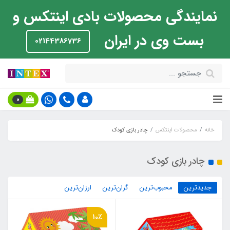
نمایندگی محصولات بادی اینتکس و
بست وی در ایران
02144386736
0
خانه
محصولات اینتکس
چادر بازی کودک
چادر بازی کودک
جدیدترین
محبوب‌ترین
گران‌ترین
ارزان‌ترین
10٪