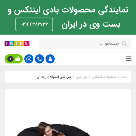
نمایندگی محصولات بادی اینتکس و
بست وی در ایران
02144386736
0
خانه
محصولات اینتکس
مبل شنی
مبل شنی استوانه پارچه ای