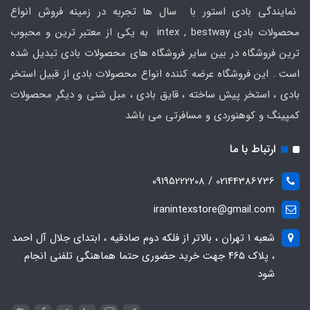
نمایندگی بادی استور با سال ها تجربه در زمینه فروش انواع
محصولات بادی intex , bestway به یکی از معتبر ترین و محبوب
ترین فروشگاه در بین سایر فروشگاه های محصولات بادی تبدیل شده
است . این فروشگاه عرضه کننده انواع محصولات بادی از قبیل استخر
بادی ، استخر پیش ساخته ، قایق بادی ، مبل شنی و دیگر محصولات
کمپینگ و کوهنوردی و مسافرتی می باشد
ارتباط با ما
02144386736 / 09195222208
iranintexstore@gmail.com
شعبه ۱ تهران ، بالاتر از فلکه دوم صادقیه ، ابتدای جلال آل احمد
، پلاک ۴۶۵ جهت خرید حضوری حتما هماهنگی تلفنی انجام
شود