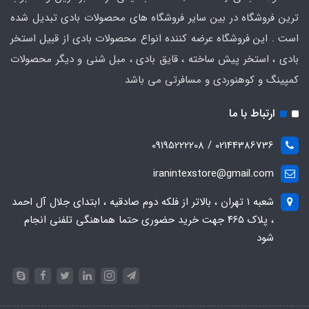
ترین فروشگاه در بین سایر فروشگاه های محصولات بادی تبدیل شده
است . این فروشگاه عرضه کننده انواع محصولات بادی از قبیل استخر
بادی ، استخر پیش ساخته ، قایق بادی ، مبل شنی و دیگر محصولات
کمپینگ و کوهنوردی و مسافرتی می باشد
ارتباط با ما
02144386736 / 09195222208
iranintexstore@gmail.com
شعبه ۱ تهران ، بالاتر از فلکه دوم صادقیه ، ابتدای جلال آل احمد
، پلاک ۴۶۵ جهت خرید حضوری حتما هماهنگی تلفنی انجام
شود