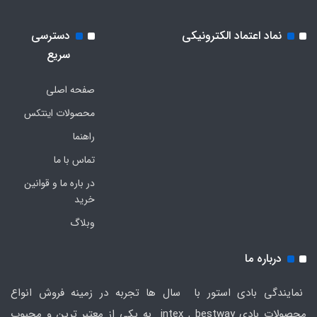
نماد اعتماد الکترونیکی
دسترسی
سریع
صفحه اصلی
محصولات اینتکس
راهنما
تماس با ما
در باره ما و قوانین
خرید
وبلاگ
درباره ما
نمایندگی بادی استور با سال ها تجربه در زمینه فروش انواع
محصولات بادی intex , bestway به یکی از معتبر ترین و محبوب