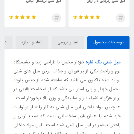
مبل شنی بزرگسال الیافی
مبل شنی دو نفره مخمل
توضیحات محصول
نقد و بررسی
ابعاد و اندازه
دیدگا
مبل شنی یک نفره
خزدار مخمل با طراحی زیبا و نشیمنگاه
نرم و راحت یکی از پر فروش و جذاب ترین مبل های شنی
تولید شده تاکنون می باشد که ساخته شده از جنس پارچه
مخمل خزدار و پلی استر می باشد که از ضخامت بالایی در
برابر هرگونه اشیاء تیز و سابیدگی و وزن بالا برخوردار است .
همچنین مواد داخلی این مبل شنی به کار رفته از یونولیت
خرد شده یا همان فیبر ساختمانی است که سبب نرمی و
راحتی بیشتر در این مبل شنی شده است . این مواد داخلی
در این مبل درون یک آستر جداگانه قرار دارد تا در صورت