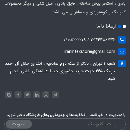
بادی ، استخر پیش ساخته ، قایق بادی ، مبل شنی و دیگر محصولات
کمپینگ و کوهنوردی و مسافرتی می باشد
ارتباط با ما
02144386736 / 09195222208
iranintexstore@gmail.com
شعبه ۱ تهران ، بالاتر از فلکه دوم صادقیه ، ابتدای جلال آل احمد
، پلاک ۴۶۵ جهت خرید حضوری حتما هماهنگی تلفنی انجام
شود
با عضویت در خبرنامه، از تخفیف‌ها و جدیدترین‌های فروشگاه باخبر شوید:
عضویت