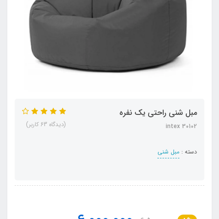
مبل شنی راحتی یک نفره
(دیدگاه 63 کاربر)
intex 30102
دسته :
مبل شنی