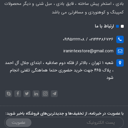
بادی ، استخر پیش ساخته ، قایق بادی ، مبل شنی و دیگر محصولات
کمپینگ و کوهنوردی و مسافرتی می باشد
ارتباط با ما
02144386736 / 09195222208
iranintexstore@gmail.com
شعبه ۱ تهران ، بالاتر از فلکه دوم صادقیه ، ابتدای جلال آل احمد
، پلاک ۴۶۵ جهت خرید حضوری حتما هماهنگی تلفنی انجام
شود
با عضویت در خبرنامه، از تخفیف‌ها و جدیدترین‌های فروشگاه باخبر شوید:
عضویت