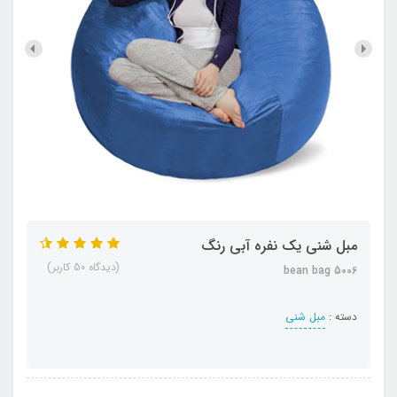
مبل شنی یک نفره آبی رنگ
(دیدگاه 50 کاربر)
bean bag 5006
دسته :
مبل شنی