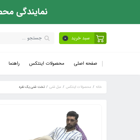
نمایندگی محص
سبد خرید
0
صفحه اصلی
محصولات اینتکس
راهنما
خانه
محصولات اینتکس
مبل شنی
تخت شنی یک نفره