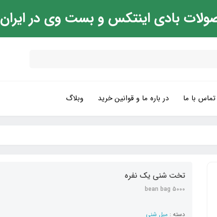
ولات بادی اینتکس و بست وی در ایران
تماس با ما
در باره ما و قوانین خرید
وبلاگ
تخت شنی یک نفره
bean bag 5000
دسته :
مبل شنی