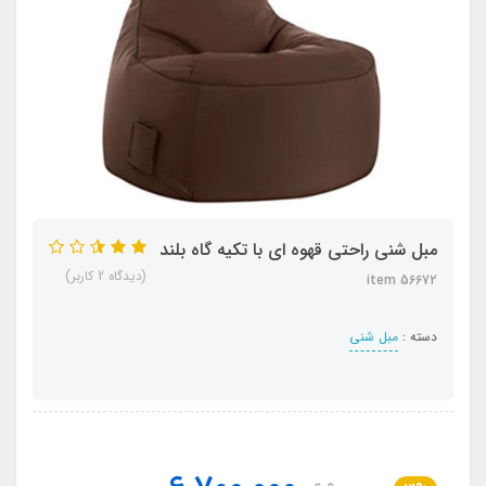
مبل شنی راحتی قهوه ای با تکیه گاه بلند
(دیدگاه 2 کاربر)
item 56672
دسته :
مبل شنی