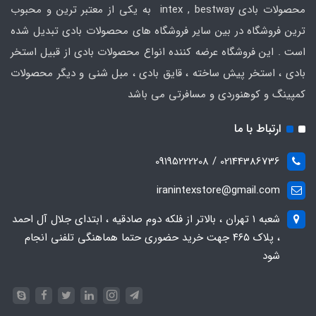
محصولات بادی intex , bestway به یکی از معتبر ترین و محبوب
ترین فروشگاه در بین سایر فروشگاه های محصولات بادی تبدیل شده
است . این فروشگاه عرضه کننده انواع محصولات بادی از قبیل استخر
بادی ، استخر پیش ساخته ، قایق بادی ، مبل شنی و دیگر محصولات
کمپینگ و کوهنوردی و مسافرتی می باشد
ارتباط با ما
02144386736 / 09195222208
iranintexstore@gmail.com
شعبه ۱ تهران ، بالاتر از فلکه دوم صادقیه ، ابتدای جلال آل احمد
، پلاک ۴۶۵ جهت خرید حضوری حتما هماهنگی تلفنی انجام
شود