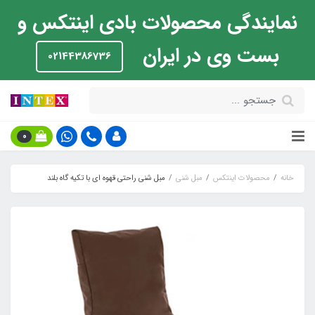
نمایندگی محصولات بادی اینتکس و
بست وی در ایران
02144386736
0
خانه
محصولات اینتکس
مبل شنی
مبل شنی راحتی قهوه ای با تکیه گاه بلند