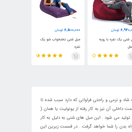
8,900,000
6,500,000
تومان
9,800,000
تومان
یه
مبل شنی تختخواب شو یک
مبل شنی راحتی اینتکس
نفره
د و نرمی و راحتی فراوانی که دارد سبب شده تا
 داخلی آن نیز به کار رفته از یونولیت یا همان (
تولید می شود . این مبل های شنی به دلیل به کار
اه بدن را شما خواهد گرفت . در قسمت زیرین این