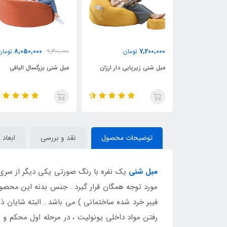
8,050,000
7,200,000
تومان
9,300,000
تومان
7,200,000
مبل شنی زیرپایی دار ارزان
مبل شنی بزرگسال الیافی
مبل شنی 
توضیحات محصول
نقد و بررسی
ابعاد 
مبل شنی
یک نفره با رنگ صورتی یکی دیگر از سری
مورد توجه همگان قرار گیرد . جنس بدنه این محصول 
فیبر خرد شده ساختمانی ) می باشد . البته شایان 
رفتن مواد داخلی یونولیت ، در مرحله اول محکم و