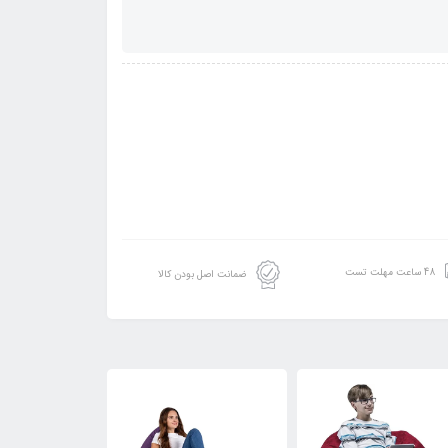
48 ساعت مهلت تست
ضمانت اصل بودن کالا
10٪