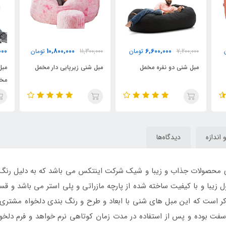
6,940,000
10,800,000
6,600,000
تومان
11,300,000
تومان
تومان
دو نفره مخمل
مبل شنی زیرپایی دار مخمل
مبل شنی یک نفره با رو
مخمل
و اندازه
دیدگاه‌ها
 محصولات جذاب و زیبا و شیک شرکت اینتکس می باشد که به دلیل رنگ شا
زیبا و با کیفیت ساخته شده از پارچه مازراتی و پلی استر می باشد و قسمت
ذکر است که این مبل های شنی با ابعاد و طرح و رنگ بندی دلخواه مشتری 
 سفت بوده و پس از استفاده در مدت زمان کوتاهی نرم خواهد و فرم دلخو