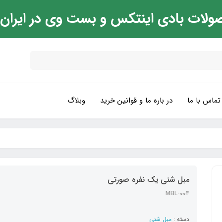
ولات بادی اینتکس و بست وی در ایران
تماس با ما
در باره ما و قوانین خرید
وبلاگ
مبل شنی یک نفره صورتی
MBL-004
دسته :
مبل شنی