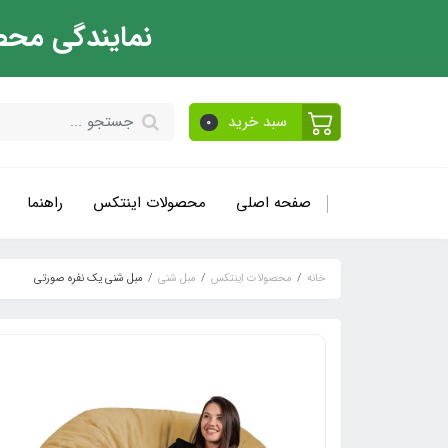
نمایندگی محص
سبد خرید
0
صفحه اصلی
محصولات اینتکس
راهنما
خانه
محصولات اینتکس
مبل شنی
مبل شنی یک نفره صورتی