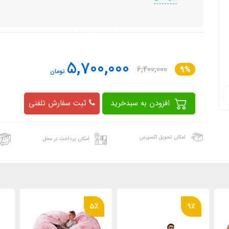
5,700,000
6,200,000
9%
تومان
افزودن به سبدخرید
ثبت سفارش تلفنی
امکان تحویل اکسپرس
امکان پرداخت در محل
5٪