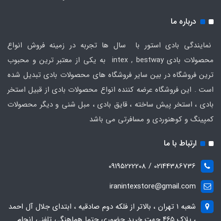
درباره ما
نمایندگی بادی استور با سال ها تجربه در زمینه فروش انواع
محصولات بادی intex , bestway به یکی از معتبر ترین و محبوب
ترین فروشگاه در بین سایر فروشگاه های محصولات بادی تبدیل شده
است . این فروشگاه عرضه کننده انواع محصولات بادی از قبیل استخر
بادی ، استخر پیش ساخته ، قایق بادی ، مبل شنی و دیگر محصولات
کمپینگ و کوهنوردی و مسافرتی می باشد
ارتباط با ما
02144386736 / 09195222208
iranintexstore@gmail.com
شعبه ۱ تهران ، بالاتر از فلکه دوم صادقیه ، ابتدای جلال آل احمد
، پلاک ۴۶۵ جهت خرید حضوری حتما هماهنگی تلفنی انجام