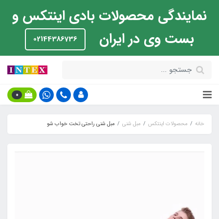
نمایندگی محصولات بادی اینتکس و
بست وی در ایران
02144386736
0
خانه
محصولات اینتکس
مبل شنی
مبل شنی راحتی تخت خواب شو