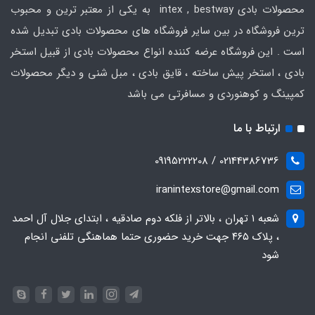
محصولات بادی intex , bestway به یکی از معتبر ترین و محبوب
ترین فروشگاه در بین سایر فروشگاه های محصولات بادی تبدیل شده
است . این فروشگاه عرضه کننده انواع محصولات بادی از قبیل استخر
بادی ، استخر پیش ساخته ، قایق بادی ، مبل شنی و دیگر محصولات
کمپینگ و کوهنوردی و مسافرتی می باشد
ارتباط با ما
02144386736 / 09195222208
iranintexstore@gmail.com
شعبه ۱ تهران ، بالاتر از فلکه دوم صادقیه ، ابتدای جلال آل احمد
، پلاک ۴۶۵ جهت خرید حضوری حتما هماهنگی تلفنی انجام
شود