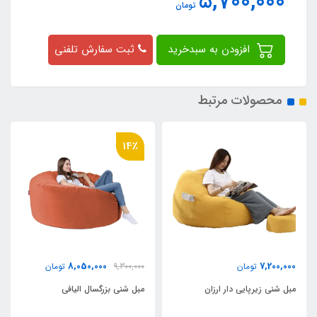
5,700,000
تومان
افزودن به سبدخرید
ثبت سفارش تلفنی
محصولات مرتبط
14٪
8,050,000
7,200,000
تومان
9,300,000
تومان
مبل شنی زیرپایی دار ارزان
مبل شنی بزرگسال الیافی