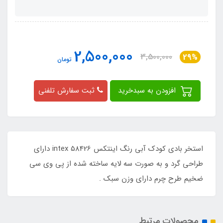
2,500,000
3,500,000
29%
تومان
افزودن به سبدخرید
ثبت سفارش تلفنی
استخر بادی کودک آبی رنگ اینتکس intex 58426 دارای
طراحی گرد و به صورت سه لایه ساخته شده از پی وی سی
ضخیم طرح چرم دارای وزن سبک .
محصولات مرتبط