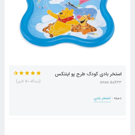
استخر بادی کودک طرح پو اینتکس
(دیدگاه 50 کاربر)
intex 58433
دسته :
استخر بادی