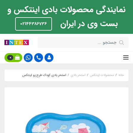
نمایندگی محصولات بادی اینتکس و
بست وی در ایران
02144386736
0
خانه
محصولات اینتکس
استخر بادی
استخر بادی کودک طرح پو اینتکس