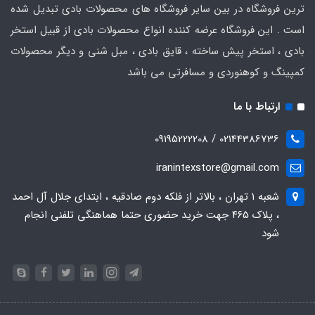
ترین فروشگاه در بین سایر فروشگاه های محصولات بادی تبدیل شده
است . این فروشگاه عرضه کننده انواع محصولات بادی از قبیل استخر
بادی ، استخر پیش ساخته ، قایق بادی ، مبل شنی و دیگر محصولات
کمپینگ و کوهنوردی و مسافرتی می باشد
ارتباط با ما
02144386736 / 09195222208
iranintexstore@gmail.com
شعبه ۱ تهران ، بالاتر از فلکه دوم صادقیه ، ابتدای جلال آل احمد
، پلاک ۴۶۵ جهت خرید حضوری حتما هماهنگی تلفنی انجام
شود