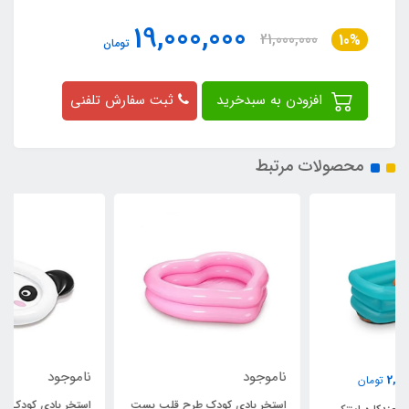
19,000,000
21,000,000
10%
تومان
افزودن به سبدخرید
ثبت سفارش تلفنی
محصولات مرتبط
ناموجود
ناموجود
استخر بادی کودک طرح قلب بست
استخر بادی کودک طرح پاندا بست