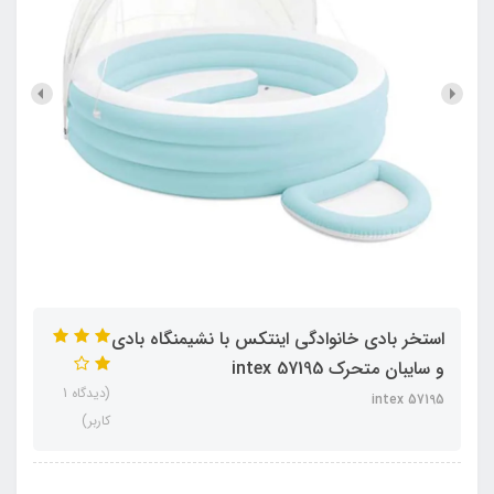
استخر بادی خانوادگی اینتکس با نشیمنگاه بادی
و سایبان متحرک 57195 intex
(دیدگاه 1
intex 57195
کاربر)