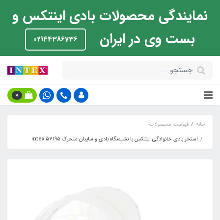
نمایندگی محصولات بادی اینتکس و
بست وی در ایران
02144386736
0
خانه
فهرست محصولات
استخر بادی خانوادگی اینتکس با نشیمنگاه بادی و سایبان متحرک 57195 intex