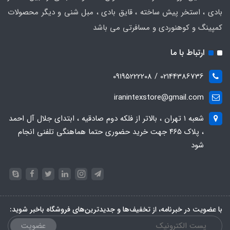
بادی ، استخر پیش ساخته ، قایق بادی ، مبل شنی و دیگر محصولات
کمپینگ و کوهنوردی و مسافرتی می باشد
ارتباط با ما
02144386736 / 09195222208
iranintexstore@gmail.com
شعبه ۱ تهران ، بالاتر از فلکه دوم صادقیه ، ابتدای جلال آل احمد
، پلاک ۴۶۵ جهت خرید حضوری حتما هماهنگی تلفنی انجام
شود
با عضویت در خبرنامه، از تخفیف‌ها و جدیدترین‌های فروشگاه باخبر شوید:
عضویت