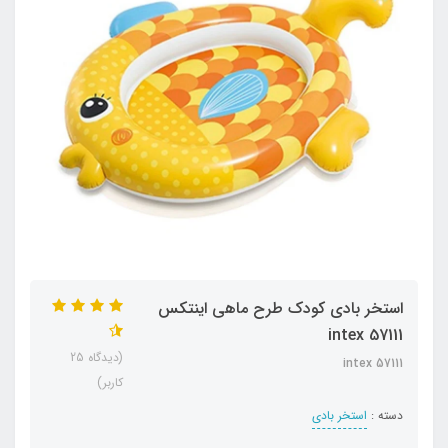
استخر بادی کودک طرح ماهی اینتکس
intex 57111
(دیدگاه 25
intex 57111
کاربر)
دسته :
استخر بادی