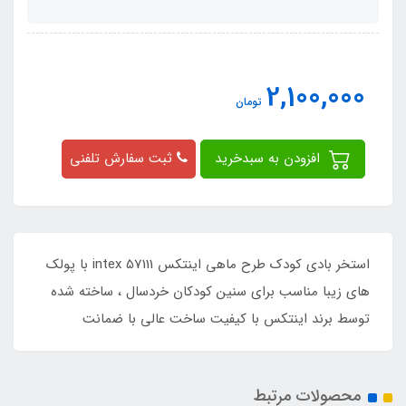
2,100,000
تومان
افزودن به سبدخرید
ثبت سفارش تلفنی
استخر بادی کودک طرح ماهی اینتکس intex 57111 با پولک
های زیبا مناسب برای سنین کودکان خردسال ، ساخته شده
توسط برند اینتکس با کیفیت ساخت عالی با ضمانت
محصولات مرتبط