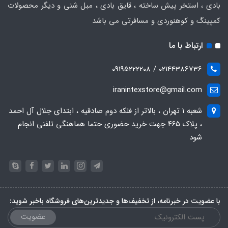
بادی ، استخر پیش ساخته ، قایق بادی ، مبل شنی و دیگر محصولات
کمپینگ و کوهنوردی و مسافرتی می باشد
ارتباط با ما
02144386736 / 09195222208
iranintexstore@gmail.com
شعبه ۱ تهران ، بالاتر از فلکه دوم صادقیه ، ابتدای جلال آل احمد
، پلاک ۴۶۵ جهت خرید حضوری حتما هماهنگی تلفنی انجام
شود
با عضویت در خبرنامه، از تخفیف‌ها و جدیدترین‌های فروشگاه باخبر شوید:
عضویت