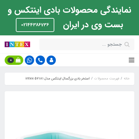
نمایندگی محصولات بادی اینتکس و
بست وی در ایران
02144386736
0
خانه
فهرست محصولات
استخر بادی بزرگسال اینتکس مدل intex 57181