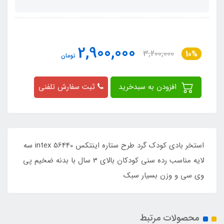
2,900,000
3,200,000
10%
تومان
افزودن به سبدخرید
ثبت سفارش تلفنی
استخر بادی کودک گرد طرح ستاره اینتکس intex 56440 سه
لایه مناسب رده سنی کودکان بالای 3 سال با بدنه ضخیم پی
وی سی و وزن بسیار سبک
محصولات مرتبط