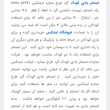
استخر بادی کودک
گرد طرح ستاره اینتکس intex 56440
یک استخر دوست داشتنی گرد با ابعاد ( قطر : 168 سانتی
متر ، ارتفاع : 40 سانتی متر ) می باشد که برای استفاده
کودکان در رده سنی بالای 3 سال است که شما می توانید
آن را با ضمانت
فروشگاه اینتکس
خریداری کرده و برای
بازی کودکان در حیاط خانه یا پارکینگ و هر جای دیگری آن
را راه اندازی کنید تا با دوستان خود بازی کنند . این استخر
برای استفاده یک تا دو کودک مناسب خواهد بود . شرکت
سازنده استخر بادی کودک گرد طرح ستاره ، شرکت اینتکس
می باشد که از این نظر با خیالی راحت می توانید استخر
اصل را خریداری کنید . از استخر بادی کودک گرد طرح
ستاره اینتکس می توانید در سفر ها استفاده کنید برای
اینکه اگر باد استخر را خالی کنید ، حجم آن بسیار کوچک
خواهد بود و وزنی 2.2 کیلوگرمی خواهد داشت . بدنه
استخر بادی به صورت سه لایه است و هر لایه از استخر