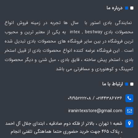
درباره ما
نمایندگی بادی استور با سال ها تجربه در زمینه فروش انواع
محصولات بادی intex , bestway به یکی از معتبر ترین و محبوب
ترین فروشگاه در بین سایر فروشگاه های محصولات بادی تبدیل شده
است . این فروشگاه عرضه کننده انواع محصولات بادی از قبیل استخر
بادی ، استخر پیش ساخته ، قایق بادی ، مبل شنی و دیگر محصولات
کمپینگ و کوهنوردی و مسافرتی می باشد
ارتباط با ما
02144386736 / 09195222208
iranintexstore@gmail.com
شعبه ۱ تهران ، بالاتر از فلکه دوم صادقیه ، ابتدای جلال آل احمد
، پلاک ۴۶۵ جهت خرید حضوری حتما هماهنگی تلفنی انجام