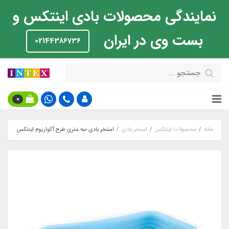
نمایندگی محصولات بادی اینتکس و
بست وی در ایران
02144386736
0
خانه
محصولات اینتکس
استخر بادی
استخر بادی سه متری طرح آکواریوم اینتکس