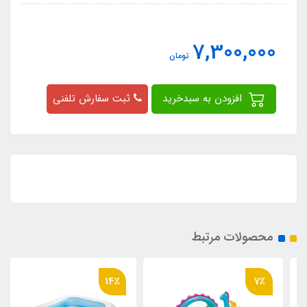
7,300,000
تومان
افزودن به سبدخرید
ثبت سفارش تلفنی
محصولات مرتبط
14٪
7٪