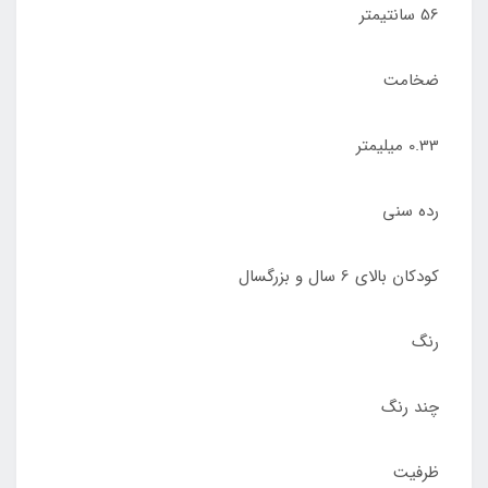
56 سانتیمتر
ضخامت
0.33 میلیمتر
رده سنی
کودکان بالای 6 سال و بزرگسال
رنگ
چند رنگ
ظرفیت