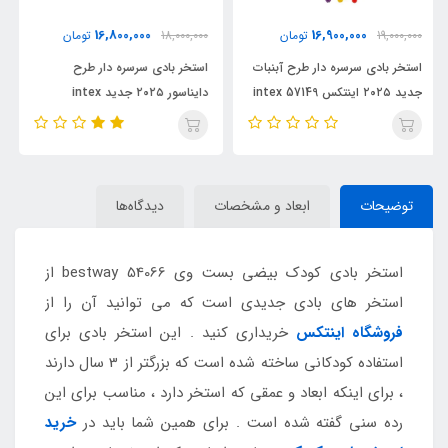
6,800,000
16,800,000
18,000,000
تومان
7,900,000
تومان
ات
استخر بادی سرسره دار طرح
استخر بادی کودک سایز بزرگ
دایناسور ۲۰۲۵ جدید intex
اینتکس جدید ۲۰۲۵ کد intex
57180
57135
توضیحات
ابعاد و مشخصات
دیدگاه‌ها
استخر بادی کودک بیضی بست وی bestway 54066 از
استخر های بادی جدیدی است که می توانید آن را از
فروشگاه اینتکس
خریداری کنید . این استخر بادی برای
استفاده کودکانی ساخته شده است که بزرگتر از 3 سال دارند
، برای اینکه ابعاد و عمقی که استخر دارد ، مناسب برای این
رده سنی گفته شده است . برای همین شما باید در
خرید