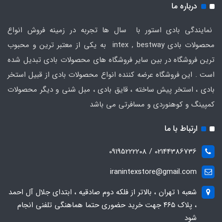
درباره ما
نمایندگی بادی استور با سال ها تجربه در زمینه فروش انواع
محصولات بادی intex , bestway به یکی از معتبر ترین و محبوب
ترین فروشگاه در بین سایر فروشگاه های محصولات بادی تبدیل شده
است . این فروشگاه عرضه کننده انواع محصولات بادی از قبیل استخر
بادی ، استخر پیش ساخته ، قایق بادی ، مبل شنی و دیگر محصولات
کمپینگ و کوهنوردی و مسافرتی می باشد
ارتباط با ما
02144386736 / 09195222208
iranintexstore@gmail.com
شعبه ۱ تهران ، بالاتر از فلکه دوم صادقیه ، ابتدای جلال آل احمد
، پلاک ۴۶۵ جهت خرید حضوری حتما هماهنگی تلفنی انجام
شود