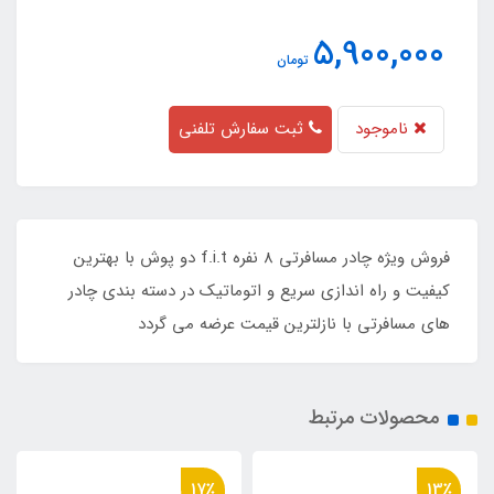
5,900,000
تومان
ناموجود
ثبت سفارش تلفنی
فروش ویژه چادر مسافرتی 8 نفره f.i.t دو پوش با بهترین
کیفیت و راه اندازی سریع و اتوماتیک در دسته بندی چادر
های مسافرتی با نازلترین قیمت عرضه می گردد
محصولات مرتبط
13٪
17٪