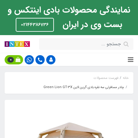
نمایندگی محصولات بادی اینتکس و
بست وی در ایران
02144386736
0
خانه
فهرست محصولات
چادر مسافرتی سه نفره بادی گرین لاین Green Lion GT-3X