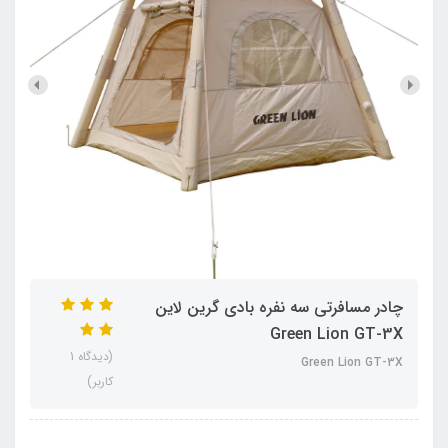
چادر مسافرتی سه نفره بادی گرین لاین
Green Lion GT-3X
(دیدگاه 1
Green Lion GT-3X
کاربر)