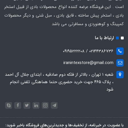
است . این فروشگاه عرضه کننده انواع محصولات بادی از قبیل استخر
بادی ، استخر پیش ساخته ، قایق بادی ، مبل شنی و دیگر محصولات
کمپینگ و کوهنوردی و مسافرتی می باشد
ارتباط با ما
02144386736 / 09195222208
iranintexstore@gmail.com
شعبه ۱ تهران ، بالاتر از فلکه دوم صادقیه ، ابتدای جلال آل احمد
، پلاک ۴۶۵ جهت خرید حضوری حتما هماهنگی تلفنی انجام
شود
با عضویت در خبرنامه، از تخفیف‌ها و جدیدترین‌های فروشگاه باخبر شوید: