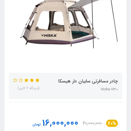
چادر مسافرتی سایبان دار هیسکا
(دیدگاه 2 کاربر)
Hiska-H30
16,000,000
20,000,000
20%
تومان