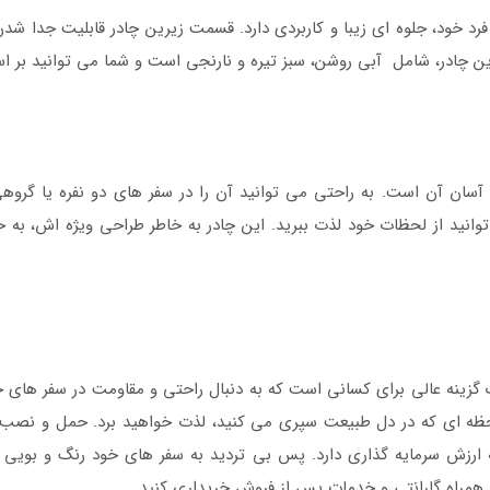
 خود، جلوه‌ ای زیبا و کاربردی دارد. قسمت زیرین چادر قابلیت جدا شدن
ین چادر، شامل آبی روشن، سبز تیره و نارنجی است و شما می‌ توانید بر اس
آسان آن است. به راحتی می‌ توانید آن را در سفر های دو نفره یا گروه
انید از لحظات خود لذت ببرید. این چادر به خاطر طراحی ویژه‌ اش، به خو
 گزینه عالی برای کسانی است که به دنبال راحتی و مقاومت در سفر های خ
ر لحظه‌ ای که در دل طبیعت سپری می‌ کنید، لذت خواهید برد. حمل و نصب 
که ارزش سرمایه‌ گذاری دارد. پس بی‌ تردید به سفر های خود رنگ و بوی
همراه گارانتی و خدمات پس از فروش خریداری کنید .