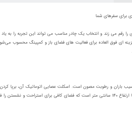
را رقم می‌ زند و انتخاب یک چادر مناسب می‌ تواند این تجربه را به یاد ما
اب 2 الی 3 نفر و نشستن 4 الی 5 نفر، گزینه‌ ای فوق‌ العاده برای فعالیت‌ های فضای باز و کمپ
ب باران و رطوبت مصون است. اسکلت عصایی اتوماتیک آن، برپا کردن چادر 
انتخاب وقت زیاد. ابعاد آن 215 در 215 سانتی‌ متر با ارتفاع 140 سانتی‌ متر است که فضای کافی