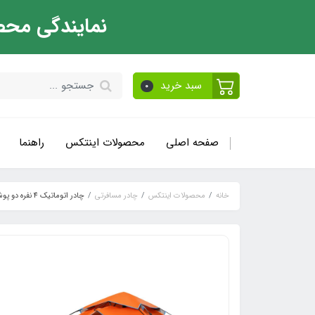
نمایندگی محص
سبد خرید
0
صفحه اصلی
محصولات اینتکس
راهنما
خانه
محصولات اینتکس
چادر مسافرتی
چادر اتوماتیک 4 نفره دو پوش ضد آب دو درب