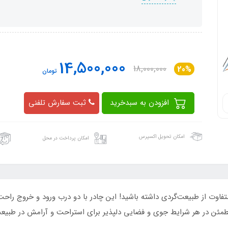
14,500,000
18,000,000
20%
تومان
افزودن به سبدخرید
ثبت سفارش تلفنی
امکان تحویل اکسپرس
امکان پرداخت در محل
آب، تجربه‌ای متفاوت از طبیعت‌گردی داشته باشید! این چادر با دو درب ورود و خر
مئن در هر شرایط جوی و فضایی دلپذیر برای استراحت و آرامش در طبیع