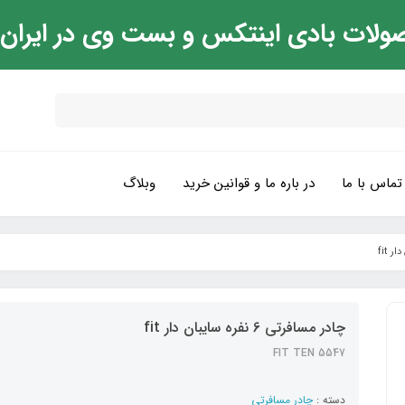
ولات بادی اینتکس و بست وی در ایران
تماس با ما
در باره ما و قوانین خرید
وبلاگ
چادر مسافرتی 6 نفره سایبان دار fit
FIT TEN 5547
دسته :
چادر مسافرتی