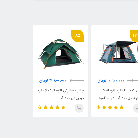
7٪
10٪
8
,000
13,500,000
14,800,000
16,000,
تومان
14,900,000
تومان
14,800,000
چادر مسافرتی اتوماتیک 6 نفره
چادر مسافرتی 4 نفره کمپ دو
 پوش ضد آب
پوش و اتوماتیک زرمات
نفره چهار فصل 