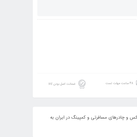
48 ساعت مهلت تست
ضمانت اصل بودن کالا
ش انواع محصولات بادی اینتکس و چادرهای مسافرتی و کمپینگ در ایران به