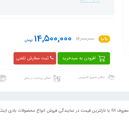
14,500,000
16,000,000
10%
تومان
افزودن به سبدخرید
ثبت سفارش تلفنی
امکان تحویل اکسپرس
امکان پرداخت در محل
فروش ویژه چادر مسافرتی 6 نفره سایبان دار با مارک معروف fit با نازلترین قیمت در نمایندگی فرو