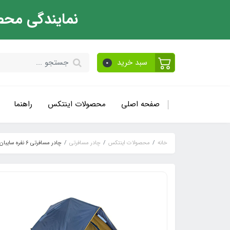
نمایندگی محص
سبد خرید
0
صفحه اصلی
محصولات اینتکس
راهنما
خانه
محصولات اینتکس
چادر مسافرتی
چادر مسافرتی 6 نفره سایبان دار fit