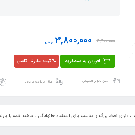
3,800,000
3,200,000
تومان
افزودن به سبدخرید
ثبت سفارش تلفنی
امکان تحویل اکسپرس
امکان پرداخت در محل