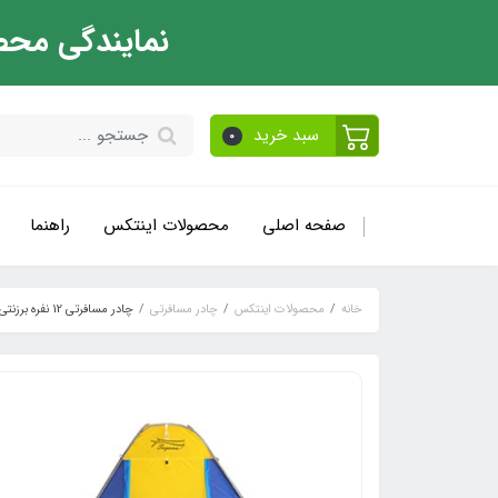
نمایندگی محص
سبد خرید
0
صفحه اصلی
محصولات اینتکس
راهنما
خانه
محصولات اینتکس
چادر مسافرتی
چادر مسافرتی 12 نفره برزنتی فنری