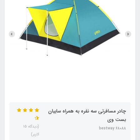
چادر مسافرتی سه نفره به همراه سایبان
بست وی
(دیدگاه 15
bestway 68088
کاربر)