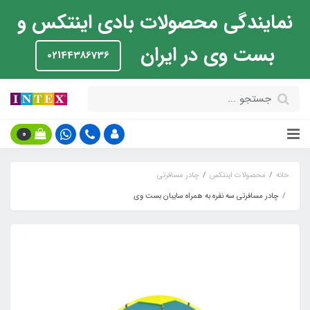
نمایندگی محصولات بادی اینتکس و
بست وی در ایران
02144386736
0
خانه
محصولات اینتکس
چادر مسافرتی
چادر مسافرتی سه نفره به همراه سایبان بست وی