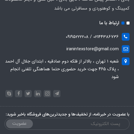
کمپینگ و کوهنوردی و مسافرتی می باشد
ارتباط با ما
02144386736 / 09195222208
iranintexstore@gmail.com
شعبه ۱ تهران ، بالاتر از فلکه دوم صادقیه ، ابتدای جلال آل احمد
، پلاک ۴۶۵ جهت خرید حضوری حتما هماهنگی تلفنی انجام
شود
با عضویت در خبرنامه، از تخفیف‌ها و جدیدترین‌های فروشگاه باخبر شوید:
عضویت