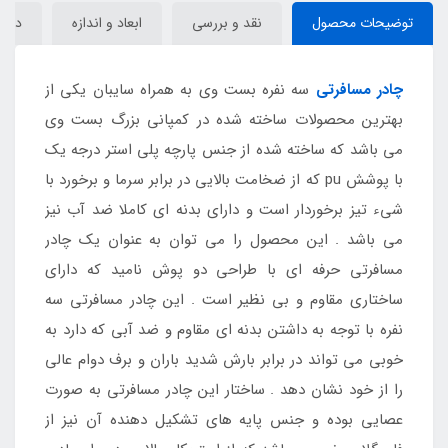
توضیحات محصول
نقد و بررسی
ابعاد و اندازه
دیدگا
چادر مسافرتی
سه نفره بست وی به همراه سایبان یکی از
بهترین محصولات ساخته شده در کمپانی بزرگ بست وی
می باشد که ساخته شده از جنس پارچه پلی استر درجه یک
با پوشش pu که از ضخامت بالایی در برابر سرما و برخورد با
شیء تیز برخوردار است و دارای بدنه ای کاملا ضد آب نیز
می باشد . این محصول را می توان به عنوان یک چادر
مسافرتی حرفه ای با طراحی دو پوش نامید که دارای
ساختاری مقاوم و بی نظیر است . این چادر مسافرتی سه
نفره با توجه به داشتن بدنه ای مقاوم و ضد آبی که دارد به
خوبی می تواند در برابر بارش شدید باران و برف دوام عالی
را از خود نشان دهد . ساختار این چادر مسافرتی به صورت
عصایی بوده و جنس پایه های تشکیل دهنده آن نیز از