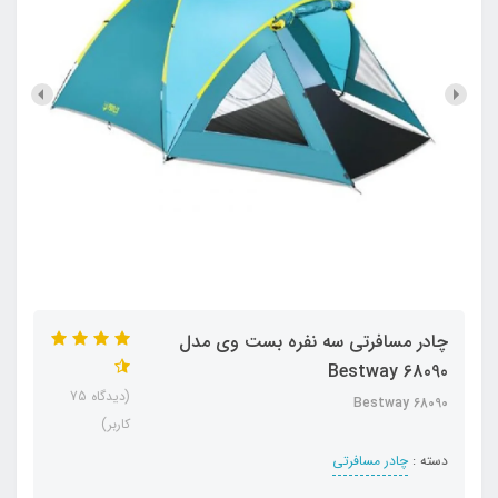
چادر مسافرتی سه نفره بست وی مدل
Bestway 68090
(دیدگاه 75
Bestway 68090
کاربر)
دسته :
چادر مسافرتی