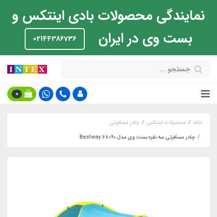
نمایندگی محصولات بادی اینتکس و
بست وی در ایران
02144386736
0
خانه
محصولات اینتکس
چادر مسافرتی
چادر مسافرتی سه نفره بست وی مدل Bestway 68090