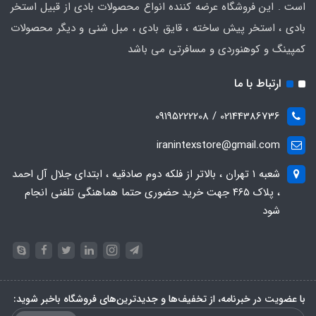
است . این فروشگاه عرضه کننده انواع محصولات بادی از قبیل استخر
بادی ، استخر پیش ساخته ، قایق بادی ، مبل شنی و دیگر محصولات
کمپینگ و کوهنوردی و مسافرتی می باشد
ارتباط با ما
02144386736 / 09195222208
iranintexstore@gmail.com
شعبه ۱ تهران ، بالاتر از فلکه دوم صادقیه ، ابتدای جلال آل احمد
، پلاک ۴۶۵ جهت خرید حضوری حتما هماهنگی تلفنی انجام
شود
با عضویت در خبرنامه، از تخفیف‌ها و جدیدترین‌های فروشگاه باخبر شوید: