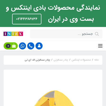
نمایندگی محصولات بادی اینتکس و
بست وی در ایران
02144386736
0
خانه
محصولات اینتکس
چادر مسافرتی
چادر مسافرتی اف ای تی