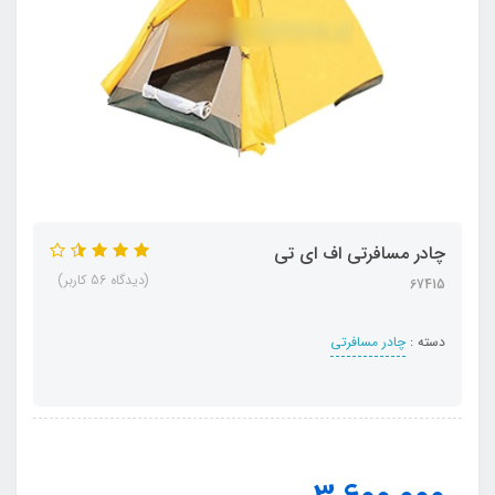
چادر مسافرتی اف ای تی
(دیدگاه 56 کاربر)
67415
دسته :
چادر مسافرتی