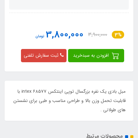
3,800,000
3,900,000
3%
تومان
افزودن به سبدخرید
ثبت سفارش تلفنی
مبل بادی یک نفره بزرگسال توپی اینتکس intex 68577 با
قابلیت تحمل وزن بالا و طراحی مناسب و طبی برای نشستن
های طولانی .
محصولات مرتبط