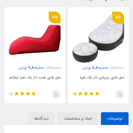
19٪
3,800,000
9,800,000
12,000,000
تومان
تومان
مبل بادی شیب دار یک نفره اینتایم
مبل بادی یک نفره ریلکس
توضیحات
ابعاد و مشخصات
دیدگاه‌ها