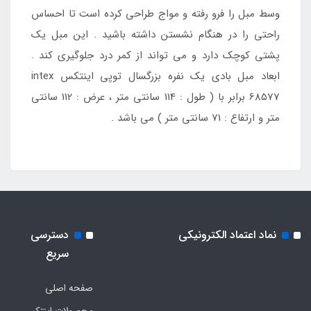
وسط مبل را فرو رفته و مواج طراحی کرده است تا احساس
راحتی را در هنگام نشستن داشته باشید . این مبل یک
پشتی کوچک دارد و می تواند از کمر درد جلوگیری کند .
ابعاد مبل بادی یک نفره بزرگسال توپی اینتکس intex
68577 برابر با ( طول : 114 سانتی متر ، عرض : 112 سانتی
متر و ارتفاع : 71 سانتی متر ) می باشد .
نماد اعتماد الکترونیکی
دسترسی
سریع
صفحه اصلی
محصولات اینتکس