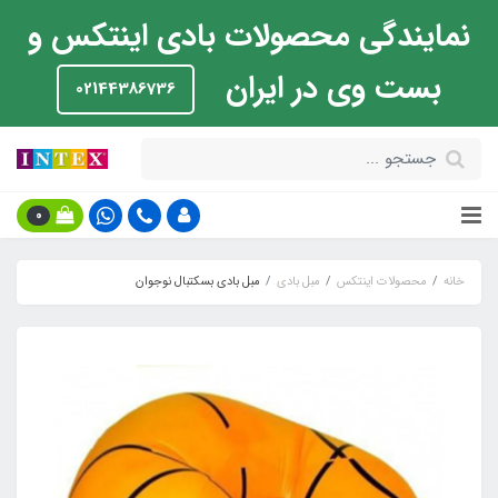
نمایندگی محصولات بادی اینتکس و
بست وی در ایران
02144386736
0
خانه
محصولات اینتکس
مبل بادی
مبل بادی بسکتبال نوجوان