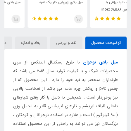
مبل بادی زیرپایی دار یک نفره
مبل بادی شیب دار یک نفره اینتایم
توضیحات محصول
نقد و بررسی
ابعاد و اندازه
دیدگا
مبل بادی
نوجوان
با طرح بسکتبال اینتکس از سری
محصولات شیک و با کیفیت تولید سال 2016 می باشد که
طرفداران منحصر به فرد خود را دارد . این محصول که از
جنس pvc و روکش چرم مات می باشد از ضخامت بالایی
نیز برخوردار است . همچنین به دلیل با کار رفتن شیارهای
داخلی الیاف ابریشم و تارهای ابریشمی قادر به تحمل وزن
( 90 کیلوگرم ) است و علاوه بر استفاده نوجوانان و کودکان ،
بزرگسالان نیز می توانند به راحتی از این محصول استفاده