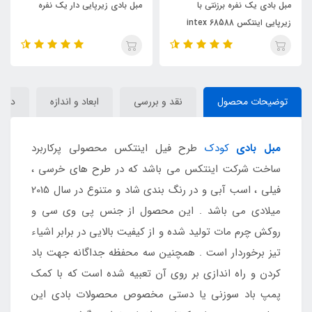
مبل بادی یک نفره برزنتی با
مبل بادی زیرپایی دار یک نفره
زیرپایی اینتکس intex 68588
توضیحات محصول
نقد و بررسی
ابعاد و اندازه
دیدگا
مبل بادی
کودک
طرح فیل اینتکس محصولی پرکاربرد
ساخت شرکت اینتکس می باشد که در طرح های خرسی ،
فیلی ، اسب آبی و در رنگ بندی شاد و متنوع در سال 2015
میلادی می باشد . این محصول از جنس پی وی سی و
روکش چرم مات تولید شده و از کیفیت بالایی در برابر اشیاء
تیز برخوردار است . همچنین سه محفظه جداگانه جهت باد
کردن و راه اندازی بر روی آن تعبیه شده است که با کمک
پمپ باد سوزنی یا دستی مخصوص محصولات بادی این