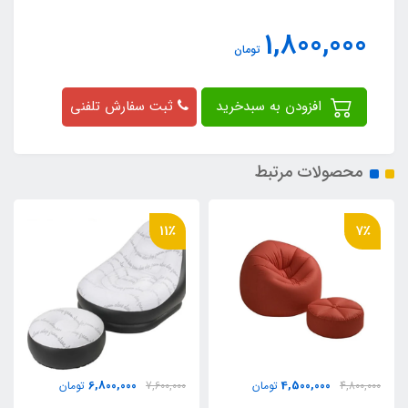
1,800,000
تومان
افزودن به سبدخرید
ثبت سفارش تلفنی
محصولات مرتبط
11٪
7٪
6,800,000
4,500,000
4,800,000
تومان
7,600,000
تومان