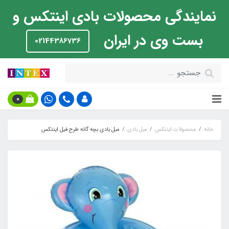
نمایندگی محصولات بادی اینتکس و
بست وی در ایران
02144386736
0
خانه
محصولات اینتکس
مبل بادی
مبل بادی بچه گانه طرح فیل اینتکس