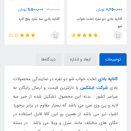
11,500,000
11,500,000
12,000,000
تومان
تومان
 خواب
کاناپه بادی سه نفره پنج کاره
کاناپه بادی دو نفره بست وی
توضیحات
ابعاد و اندازه
دیدگاه‌ها
کاناپه بادی
تخت خواب شو دو نفره در نمایندگی محصولات
بادی
شرکت اینتکس
با نازلترین قیمت و ارسال رایگان به
سراسر کشور . بدنه این محصول تشکیل شده از جیر سه
لایه و پی وی سی می باشد که بسیار مقاوم در برابر برخورد
اشیاء تیز می باشد از همین رو این کالا قابل استفاده در
مکان های مختلف مانند منزل و ویلا می باشد . در بسته