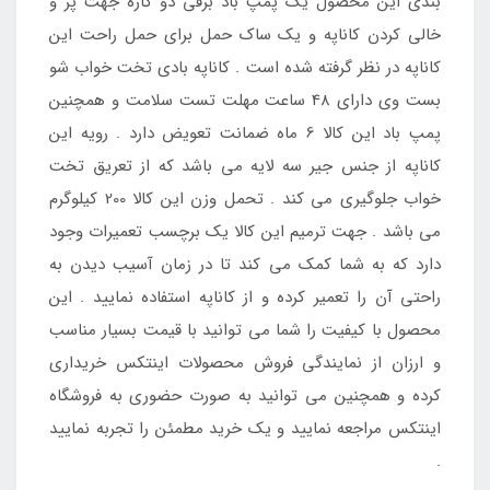
بندی این محصول یک پمپ باد برقی دو کاره جهت پر و
خالی کردن کاناپه و یک ساک حمل برای حمل راحت این
کاناپه در نظر گرفته شده است . کاناپه بادی تخت خواب شو
بست وی دارای 48 ساعت مهلت تست سلامت و همچنین
پمپ باد این کالا 6 ماه ضمانت تعویض دارد . رویه این
کاناپه از جنس جیر سه لایه می باشد که از تعریق تخت
خواب جلوگیری می کند . تحمل وزن این کالا 200 کیلوگرم
می باشد . جهت ترمیم این کالا یک برچسب تعمیرات وجود
دارد که به شما کمک می کند تا در زمان آسیب دیدن به
راحتی آن را تعمیر کرده و از کاناپه استفاده نمایید . این
محصول با کیفیت را شما می توانید با قیمت بسیار مناسب
و ارزان از نمایندگی فروش محصولات اینتکس خریداری
کرده و همچنین می توانید به صورت حضوری به فروشگاه
اینتکس مراجعه نمایید و یک خرید مطمئن را تجربه نمایید
.