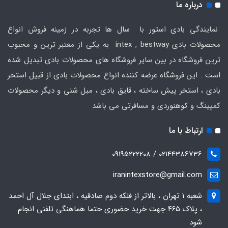
درباره ما
نمایندگی بادی استور با سال ها تجربه در زمینه فروش انواع
محصولات بادی intex , bestway به یکی از معتبر ترین و محبوب
ترین فروشگاه در بین سایر فروشگاه های محصولات بادی تبدیل شده
است . این فروشگاه عرضه کننده انواع محصولات بادی از قبیل استخر
بادی ، استخر پیش ساخته ، قایق بادی ، مبل شنی و دیگر محصولات
کمپینگ و کوهنوردی و مسافرتی می باشد
ارتباط با ما
02144386736 / 09195222208
iranintexstore@gmail.com
شعبه ۱ تهران ، بالاتر از فلکه دوم صادقیه ، ابتدای جلال آل احمد
، پلاک ۴۶۵ جهت خرید حضوری حتما هماهنگی تلفنی انجام
شود