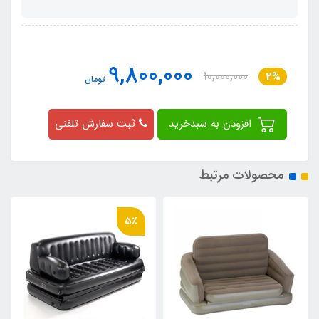
9,800,000
10,000,000
2%
تومان
افزودن به سبدخرید
ثبت سفارش تلفنی
محصولات مرتبط
5٪