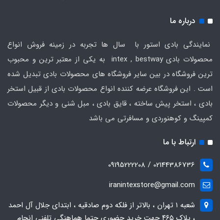
درباره ما
نمایندگی بادی استور با سال ها تجربه در زمینه فروش انواع
محصولات بادی intex , bestway به یکی از معتبر ترین و محبوب
ترین فروشگاه در بین سایر فروشگاه های محصولات بادی تبدیل شده
است . این فروشگاه عرضه کننده انواع محصولات بادی از قبیل استخر
بادی ، استخر پیش ساخته ، قایق بادی ، مبل شنی و دیگر محصولات
کمپینگ و کوهنوردی و مسافرتی می باشد
ارتباط با ما
02144386736 / 09195222208
iranintexstore@gmail.com
شعبه ۱ تهران ، بالاتر از فلکه دوم صادقیه ، ابتدای جلال آل احمد
، پلاک ۴۶۵ جهت خرید حضوری حتما هماهنگی تلفنی انجام