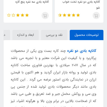
دی دو نفره تخت خواب
کاناپه بادی سه نفره پنج کاره
کاناپه بادی 
توضیحات محصول
نقد و بررسی
ابعاد و اندازه
دیدگا
کاناپه بادی دو نفره
چند کاره بست وی یکی از محصولات
پرکاربرد و با کیفیت این شرکت معتبر و با تجربه می باشد
که در سال 2017 میلادی با بهترین فناوری ساخت کاناپه
بادی تولید و روانه بازار ایران گردید و هم اکنون با قیمتی
ارزان در نمایندگی بادی استور عرضه می گردد . این کاناپه
بادی مانند دیگر محصولات بادی تولید شده از جنس پی
وی سی و روکش مخمل جیر و ضد تعریق و طبی می باشد
که از ضخامت بالایی در برابر وزن بالا و هرگونه اشیاء تیز