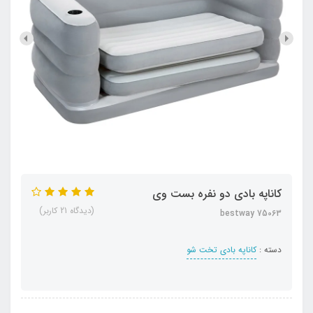
کاناپه بادی دو نفره بست وی
(دیدگاه 21 کاربر)
bestway 75063
دسته :
کاناپه بادی تخت شو