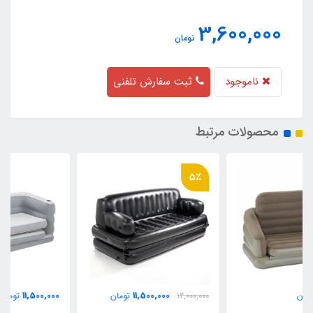
3,600,000
تومان
ناموجود
ثبت سفارش تلفنی
محصولات مرتبط
5٪
11,500,000
11,500,000
12,000,000
تومان
تومان