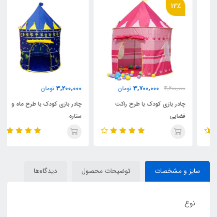
12٪
3,200,000
3,700,000
4,200,000
تومان
تومان
چادر بازی کودک با طرح راکت
چادر بازی کودک با طرح ماه و
فضایی
ستاره
سایز و مشخصات
توضیحات محصول
دیدگاه‌ها
نوع