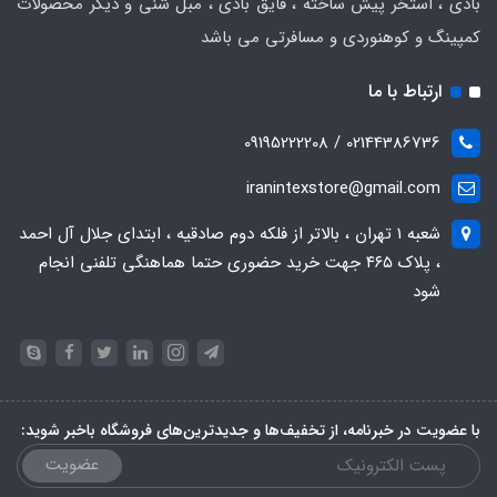
بادی ، استخر پیش ساخته ، قایق بادی ، مبل شنی و دیگر محصولات
کمپینگ و کوهنوردی و مسافرتی می باشد
ارتباط با ما
02144386736 / 09195222208
iranintexstore@gmail.com
شعبه ۱ تهران ، بالاتر از فلکه دوم صادقیه ، ابتدای جلال آل احمد
، پلاک ۴۶۵ جهت خرید حضوری حتما هماهنگی تلفنی انجام
شود
با عضویت در خبرنامه، از تخفیف‌ها و جدیدترین‌های فروشگاه باخبر شوید:
عضویت