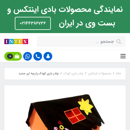
نمایندگی محصولات بادی اینتکس و
بست وی در ایران
02144386736
0
خانه
محصولات اینتکس
چادر بازی کودک
چادر بازی کودک پارچه ای جدید