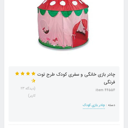
چادر بازی خانگی و سفری کودک طرح توت
فرنگی
(دیدگاه 23
item 44554
کاربر)
دسته :
چادر بازی کودک