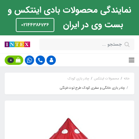
نمایندگی محصولات بادی اینتکس و
بست وی در ایران
02144386736
0
خانه
محصولات اینتکس
چادر بازی کودک
چادر بازی خانگی و سفری کودک طرح توت فرنگی