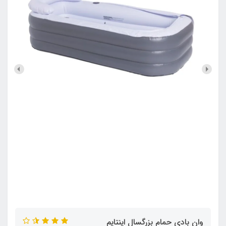
وان بادی حمام بزرگسال اینتایم