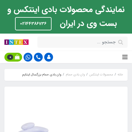
نمایندگی محصولات بادی اینتکس و
بست وی در ایران
02144386736
0
خانه
محصولات اینتکس
وان بادی حمام
وان بادی حمام بزرگسال اینتایم