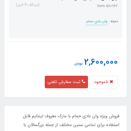
(دیدگاه 40 کاربر)
item 560922
دسته :
وان بادی حمام
2,600,000
تومان
ناموجود
ثبت سفارش تلفنی
فروش ویژه وان بادی حمام با مارک معروف اینتایم قابل
استفاده برای تمامی سنین مختلف از جمله بزرگسالان با