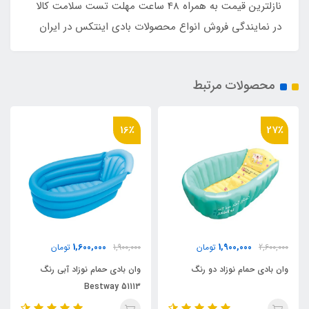
نازلترین قیمت به همراه 48 ساعت مهلت تست سلامت کالا
در نمایندگی فروش انواع محصولات بادی اینتکس در ایران
محصولات مرتبط
16٪
16٪
1,600,000
1,600,000
1,900,000
تومان
1,900,000
تومان
وان بادی حمام نوزاد آبی رنگ
وان بادی حمام نوزاد با کف بادی
Bestway 51113
Bestway 51113